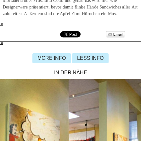
Mortadella oder Prosciutto Cotto und genau das wird hier wie
Designerware präsentiert, bevor damit flinke Hände Sandwiches aller Art
zubereiten. Außerdem sind die Apfel Zimt Hörnchen ein Muss.
#
#
MORE INFO
LESS INFO
IN DER NÄHE