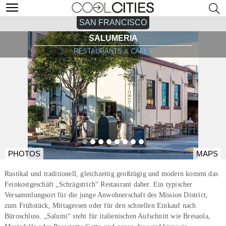
SAN FRANCISCO
SALUMERIA
RESTAURANTS & CAFÉS
PHOTOS
MAPS
Rustikal und traditionell, gleichzeitig großzügig und modern kommt das
Feinkostgeschäft „Schrägstrich“ Restaurant daher. Ein typischer
Versammlungsort für die junge Anwohnerschaft des Mission District,
zum Frühstück, Mittagessen oder für den schnellen Einkauf nach
Büroschluss. „Salumi“ steht für italienischen Aufschnitt wie Bresaola,