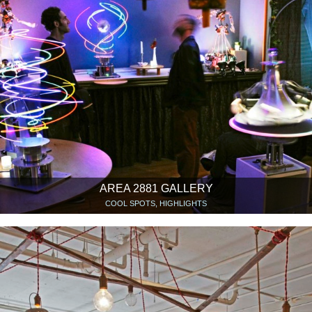
AREA 2881 GALLERY
COOL SPOTS, HIGHLIGHTS