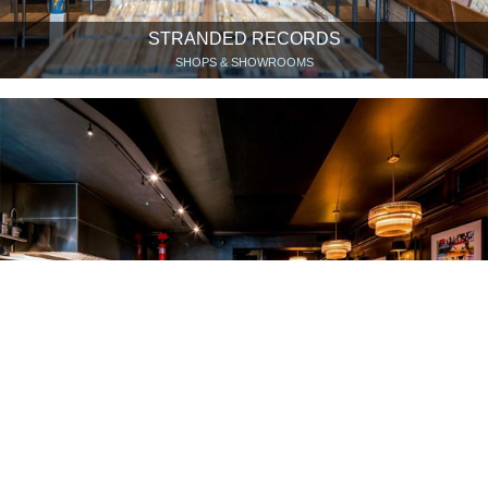
STRANDED RECORDS
SHOPS & SHOWROOMS
CALIFORNIOS
RESTAURANTS & CAFÉS
DANDELION CHOCOLATE
COOL SPOTS, HIGHLIGHTS