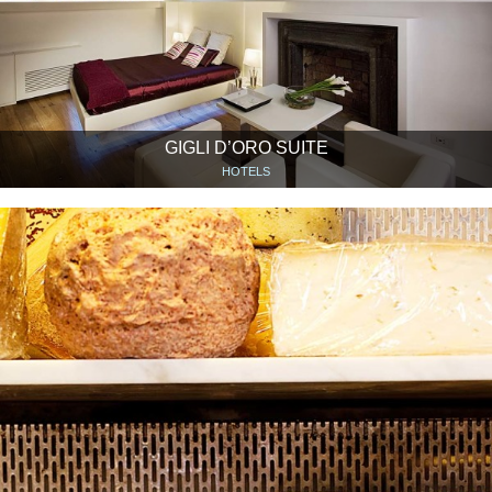
GIGLI D’ORO SUITE
HOTELS