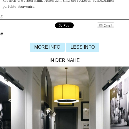
käuflich erwerben kann. Außerdem sind die leckeren Schokoladen
perfekte Souvenirs.
#
#
MORE INFO
LESS INFO
IN DER NÄHE