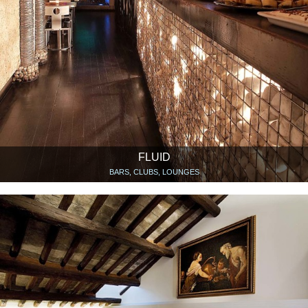
FLUID
BARS, CLUBS, LOUNGES