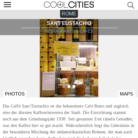
ROME
SANT’EUSTACHIO
RESTAURANTS & CAFÉS
PHOTOS
MAPS
Das Caffè Sant’Eustachio ist das bekannteste Café Roms und zugleich
eine der ältesten Kaffeeröstereien der Stadt. Die Einrichtung stammt
noch aus dem Gründungsjahr 1938. Seit geraumer Zeit rätseln Genießer,
was den Kaffee hier so gut macht. Wahrscheinlich liegt das Geheimnis in
der besonderen Mischung der südamerikanischen Bohnen, die man auch