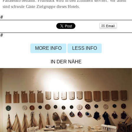
Panasenko benannt. Frühstück wird in den Zimmern serviert. Vor allem
sind schwule Gäste Zielgruppe dieses Hotels.
#
#
MORE INFO
LESS INFO
IN DER NÄHE