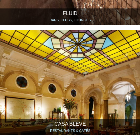
FLUID
BARS, CLUBS, LOUNGES
CASA BLEVE
RESTAURANTS & CAFÉS