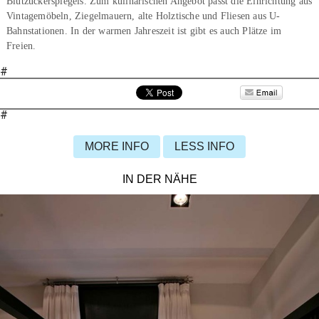
Blutzuckerspiegels. Zum kulinarischen Angebot passt die Einrichtung aus
Vintagemöbeln, Ziegelmauern, alte Holztische und Fliesen aus U-
Bahnstationen. In der warmen Jahreszeit ist gibt es auch Plätze im
Freien.
#
#
MORE INFO
LESS INFO
IN DER NÄHE