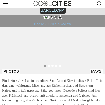
BARCELONA
TARANNÀ
RESTAURANTS & CAFÉS
PHOTOS
MAPS
Ein kleines Juwel an im trendigen Sant Antoni Kiez ist dieses Eckcafé, in
dem eine wohltuende Mischung aus Einheimischen und Besuchern
Kaffee und frisch gepresste Säfte goutieren. Besonders beliebt sind hier
aber Frühstück und Brunch mit allerlei Eierspeisen und Quiches. Am
Nachmittag sorgt die Kuchen- und Tortenauswahl für den Ausgleich des