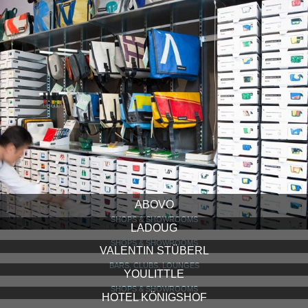
ABOVO
SHOPS & SHOWROOMS