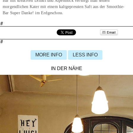
Bar mit kreativen Drinks und Alpenblick versorgt man seinen
morgendlichen Kater mit einem kaltgepressten Saft aus der Smoothie-
Bar Super Danke! im Erdgeschoss.
#
#
MORE INFO
LESS INFO
IN DER NÄHE