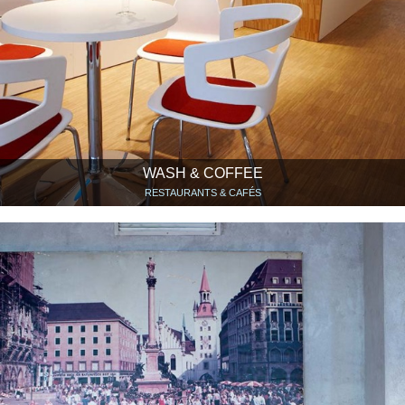
WASH & COFFEE
RESTAURANTS & CAFÉS