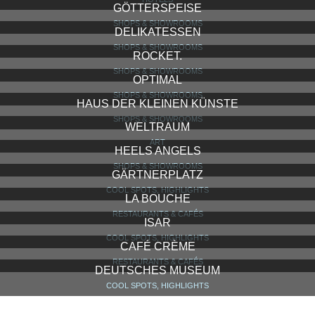
VALENTIN STÜBERL
BARS, CLUBS, LOUNGES