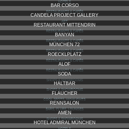
LADOUG
SHOPS & SHOWROOMS