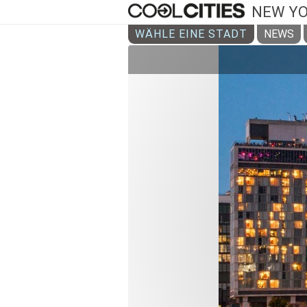
NEW Y
WÄHLE EINE STADT
NEWS