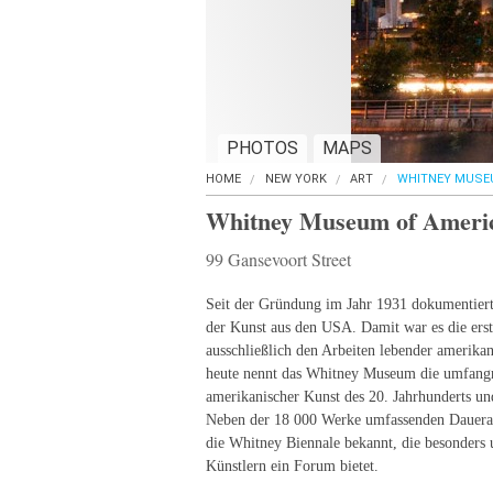
PHOTOS
MAPS
HOME
NEW YORK
ART
WHITNEY MUSEU
Whitney Museum of Ameri
99 Gansevoort Street
Seit der Gründung im Jahr 1931 dokumentier
der Kunst aus den USA. Damit war es die erste 
ausschließlich den Arbeiten lebender amerika
heute nennt das Whitney Museum die umfang
amerikanischer Kunst des 20. Jahrhunderts un
Neben der 18 000 Werke umfassenden Dauerau
die Whitney Biennale bekannt, die besonders
Künstlern ein Forum bietet.