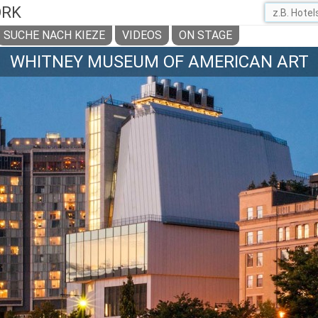
ORK
SUCHE NACH KIEZE
VIDEOS
ON STAGE
WHITNEY MUSEUM OF AMERICAN ART