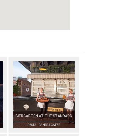
BIERGARTEN AT THE STANDARD
RESTAURANTS & CAFÉS