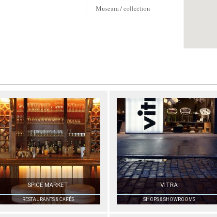
Museum / collection
SPICE MARKET
VITRA
RESTAURANTS & CAFÉS
SHOPS & SHOWROOMS