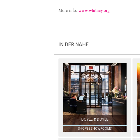
More info:
www.whitney.org
IN DER NÄHE
DOYLE & DOYLE
SHOPS & SHOWROOMS