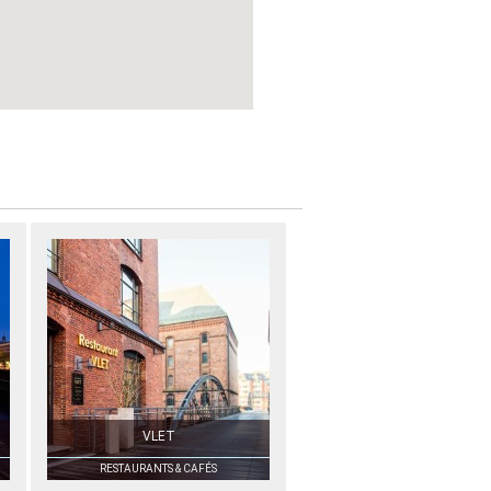
VLET
RESTAURANTS & CAFÉS