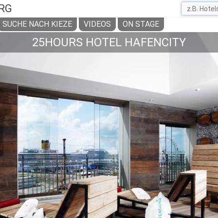
RG
SUCHE NACH KIEZE
VIDEOS
ON STAGE
25HOURS HOTEL HAFENCITY