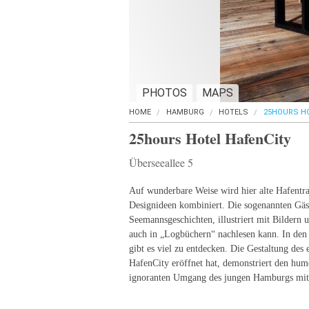
PHOTOS
MAPS
HOME
HAMBURG
HOTELS
25HOURS HO
25hours Hotel HafenCity
Überseeallee 5
Auf wunderbare Weise wird hier alte Hafentr
Designideen kombiniert. Die sogenannten Gäst
Seemannsgeschichten, illustriert mit Bildern 
auch in „Logbüchern“ nachlesen kann. In de
gibt es viel zu entdecken. Die Gestaltung des e
HafenCity eröffnet hat, demonstriert den hum
ignoranten Umgang des jungen Hamburgs mit 