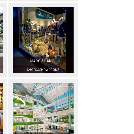
MARC & DANIEL
SHOPS & SHOWROOMS