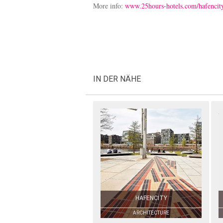
More info:
www.25hours-hotels.com/hafencit
IN DER NÄHE
HAFENCITY
ARCHITECTURE