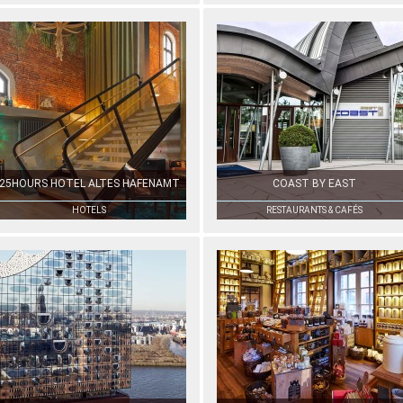
25HOURS HOTEL ALTES HAFENAMT
COAST BY EAST
HOTELS
RESTAURANTS & CAFÉS