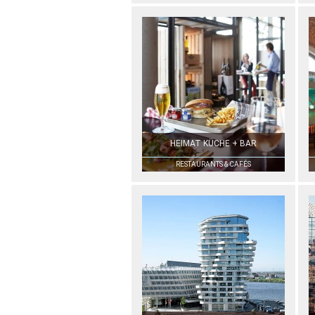
HEIMAT KÜCHE + BAR
RESTAURANTS & CAFÉS