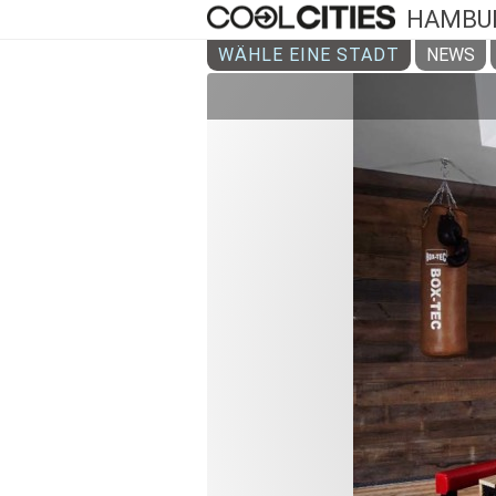
HAMBU
WÄHLE EINE STADT
NEWS