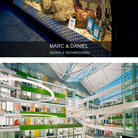
MARC & DANIEL
SHOPS & SHOWROOMS