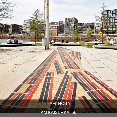
HAFENCITY
ARCHITECTURE
AM KAISERKAI 56