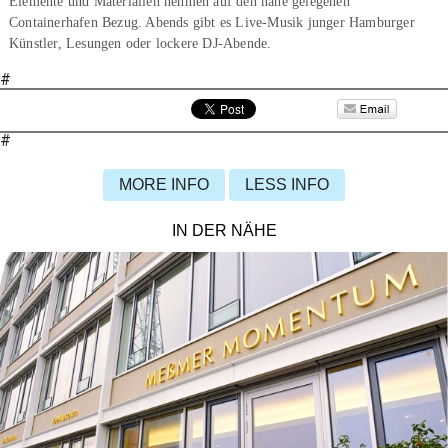
Elemente und Materialien nehmen auf den nahe gelegenen
Containerhafen Bezug. Abends gibt es Live-Musik junger Hamburger
Künstler, Lesungen oder lockere DJ-Abende.
#
#
MORE INFO
LESS INFO
IN DER NÄHE