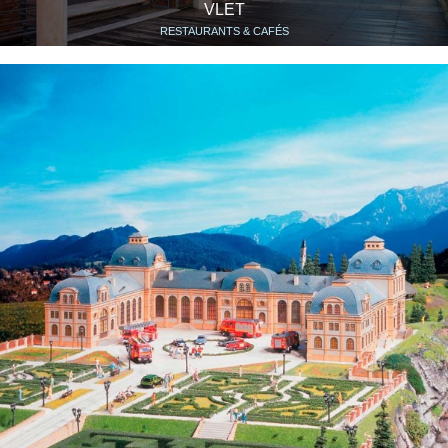
VLET
RESTAURANTS & CAFÉS