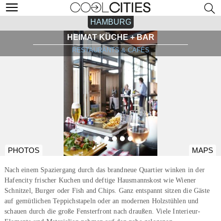
HAMBURG
HEIMAT KÜCHE + BAR
RESTAURANTS & CAFÉS
PHOTOS
MAPS
Nach einem Spaziergang durch das brandneue Quartier winken in der
Hafencity frischer Kuchen und deftige Hausmannskost wie Wiener
Schnitzel, Burger oder Fish and Chips. Ganz entspannt sitzen die Gäste
auf gemütlichen Teppichstapeln oder an modernen Holzstühlen und
schauen durch die große Fensterfront nach draußen. Viele Interieur-