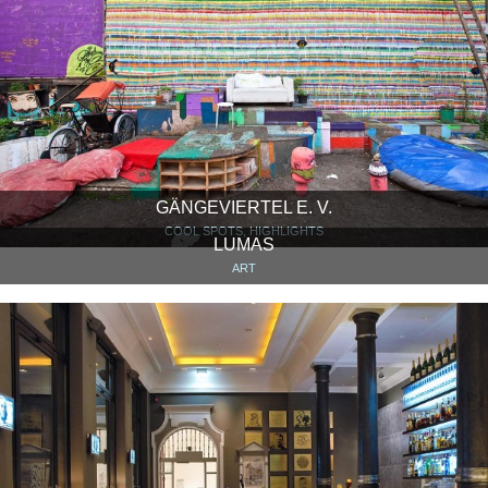
GÄNGEVIERTEL E. V.
COOL SPOTS, HIGHLIGHTS
LUMAS
ART