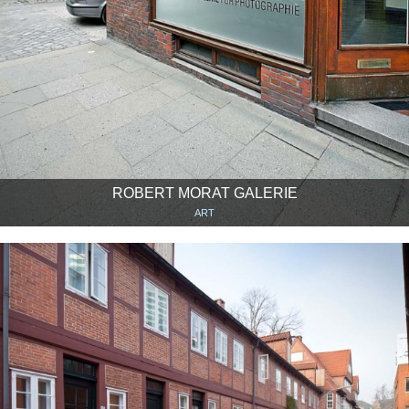
ROBERT MORAT GALERIE
ART