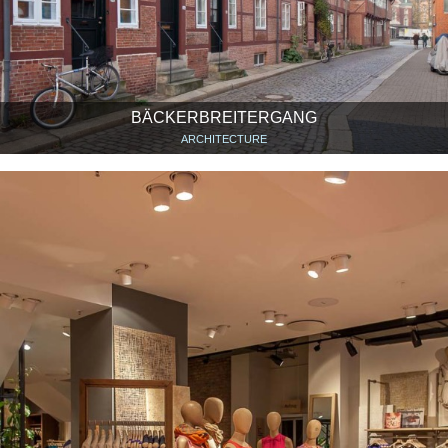
BÄCKERBREITERGANG
ARCHITECTURE