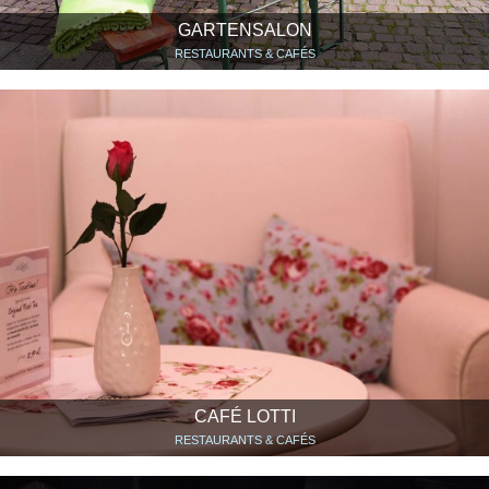
GARTENSALON
RESTAURANTS & CAFÉS
CAFÉ LOTTI
RESTAURANTS & CAFÉS