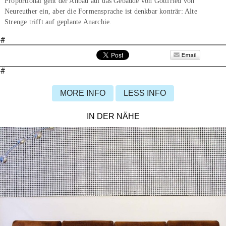
Proportional geht der Anbau auf das Gebäude von Gottfried von
Neureuther ein, aber die Formensprache ist denkbar konträr: Alte
Strenge trifft auf geplante Anarchie.
#
#
MORE INFO
LESS INFO
IN DER NÄHE