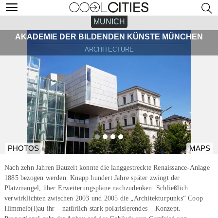
MUNICH
AKADEMIE DER BILDENDEN KÜNSTE MÜNCHEN
ARCHITECTURE
PHOTOS
MAPS
Nach zehn Jahren Bauzeit konnte die langgestreckte Renaissance-Anlage
1885 bezogen werden. Knapp hundert Jahre später zwingt der
Platzmangel, über Erweiterungspläne nachzudenken. Schließlich
verwirklichten zwischen 2003 und 2005 die „Architekturpunks“ Coop
Himmelb(l)au ihr – natürlich stark polarisierendes – Konzept.