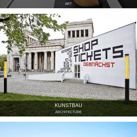
ART
KUNSTBAU
ARCHITECTURE