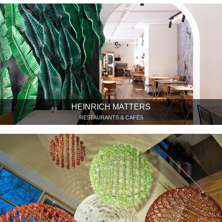
HEINRICH MATTERS
RESTAURANTS & CAFÉS