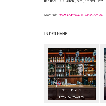
und über 1000 Farben, jedes „Stricker-Herz“ 
More info:
www.anderswo-in-wiesbaden.de/
IN DER NÄHE
SCHOPPENHOF
RESTAURANTS & CAFÉS