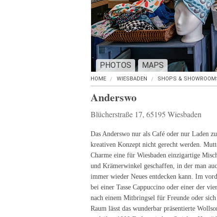
PHOTOS
MAPS
HOME
WIESBADEN
SHOPS & SHOWROOM
Anderswo
Blücherstraße 17, 65195 Wiesbaden
Das Anderswo nur als Café oder nur Laden z
kreativen Konzept nicht gerecht werden. Mutt
Charme eine für Wiesbaden einzigartige Misc
und Krämerwinkel geschaffen, in der man au
immer wieder Neues entdecken kann. Im vord
bei einer Tasse Cappuccino oder einer der vi
nach einem Mitbringsel für Freunde oder sich 
Raum lässt das wunderbar präsentierte Wollso