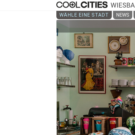
WIESB
WÄHLE EINE STADT
NEWS