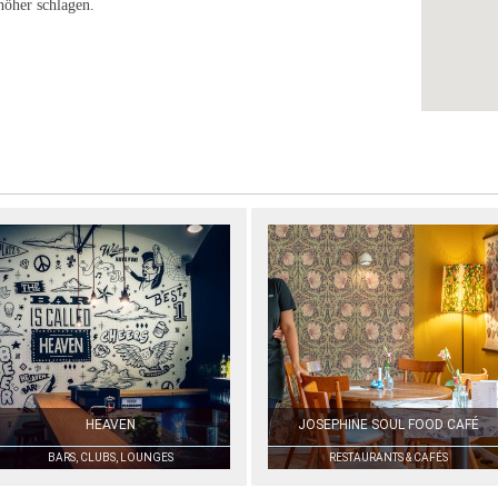
höher schlagen.
HEAVEN
JOSEPHINE SOUL FOOD CAFÉ
BARS, CLUBS, LOUNGES
RESTAURANTS & CAFÉS