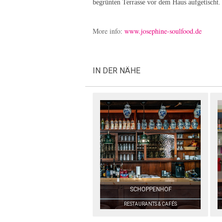
begrünten Terrasse vor dem Haus aufgetischt.
More info:
www.josephine-soulfood.de
IN DER NÄHE
SCHOPPENHOF
RESTAURANTS & CAFÉS