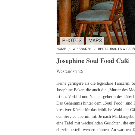
PHOTOS
MAPS
HOME
WIESBADEN
RESTAURANTS & CAFÉ
Josephine Soul Food Café
Westendstr 26
Keine geringere als die legendäre Tänzerin, S
Josephine Baker, die auch die „Mutter des Mo
ist das Vorbild und Namensgeberin des hübsc
Das Geheimnis hinter dem „Soul Food“ sind 
kreativer Küche für das leibliche Wohl der Gä
den Service übernimmt. Je nach Marktangebot 
eine Tafel mit wechselnden Gerichten, die e
einzeln bestellt werden können. An warmen T