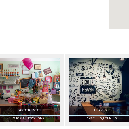
ANDERSWO
HEAVEN
SHOPS & SHOWROOMS
BARS, CLUBS, LOUNGES