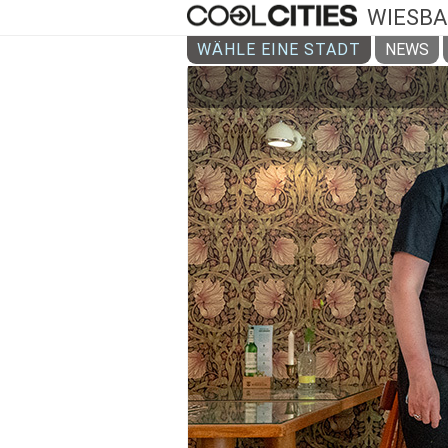
WIESB
WÄHLE EINE STADT
NEWS