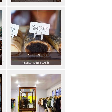
CANTER’S DELI
RESTAURANTS & CAFÉS