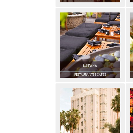
KATANA
RESTAURANTS & CAFÉS