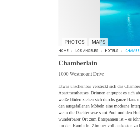
PHOTOS
MAPS
HOME
LOS ANGELES
HOTELS
CHAMBE
Chamberlain
1000 Westmount Drive
Etwas unscheinbar versteckt sich das Chamberl
Apartmenthauses. Drinnen entpuppt es sich ab
weiße Böden ziehen sich durchs ganze Haus 
den ausgefallenen Möbeln eine moderne Inter
wenn die Dachterrasse samt Pool und den Ho
wunderbarer Ort zum Entspannen ist – es lohn
um den Kamin im Zimmer voll auskosten zu 