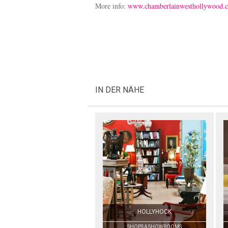
More info:
www.chamberlainwesthollywood.
IN DER NÄHE
HOLLYHOCK
SHOPS & SHOWROOMS