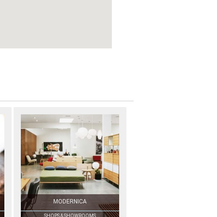
MODERNICA
SHOPS & SHOWROOMS