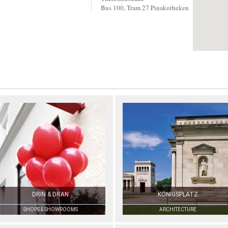
Bus 100, Tram 27 Pinakotheken
DRIN & DRAN
KÖNIGSPLATZ
SHOPS & SHOWROOMS
ARCHITECTURE