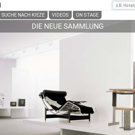
H
SUCHE NACH KIEZE
VIDEOS
ON STAGE
DIE NEUE SAMMLUNG