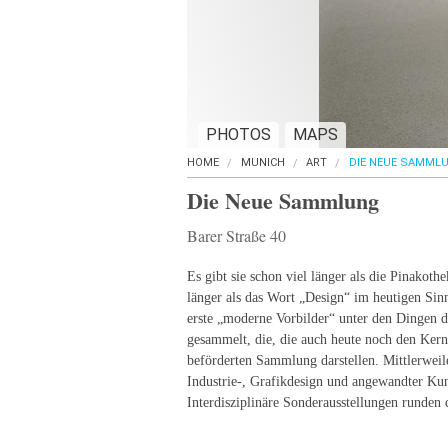
PHOTOS
MAPS
HOME
MUNICH
ART
DIE NEUE SAMML
Die Neue Sammlung
Barer Straße 40
Es gibt sie schon viel länger als die Pinakoth
länger als das Wort „Design“ im heutigen S
erste „moderne Vorbilder“ unter den Dingen d
gesammelt, die, die auch heute noch den Kern 
beförderten Sammlung darstellen. Mittlerweil
Industrie-, Grafikdesign und angewandter Kun
Interdisziplinäre Sonderausstellungen runde