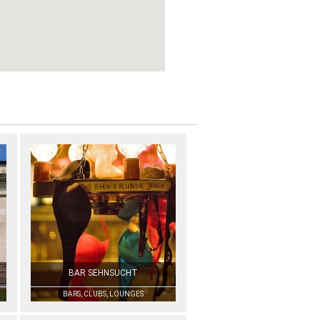
BAR SEHNSUCHT
BARS, CLUBS, LOUNGES