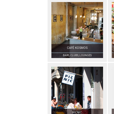
CAFÉ KOSMOS
BARS, CLUBS, LOUNGES
PICNIC