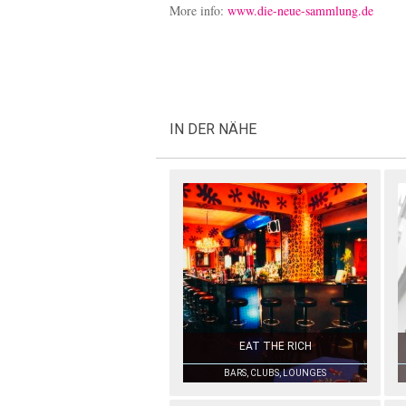
More info:
www.die-neue-sammlung.de
IN DER NÄHE
EAT THE RICH
BARS, CLUBS, LOUNGES