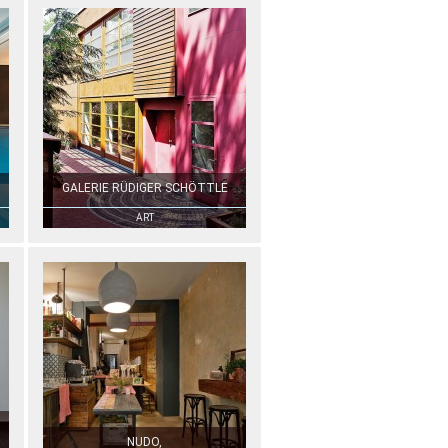
GALERIE RÜDIGER SCHÖTTLE
ART
NUDO,