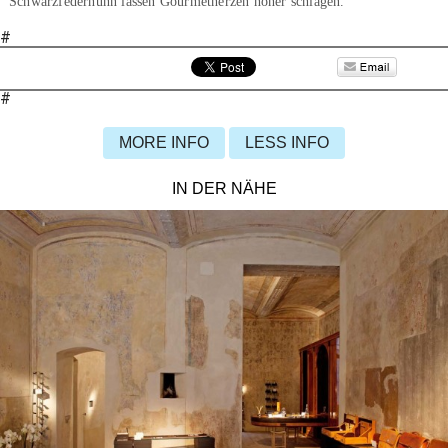
Schwarzfederhuhn lassen Gourmetherzen höher schlagen.
#
#
MORE INFO
LESS INFO
IN DER NÄHE