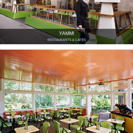
YAMM!
RESTAURANTS & CAFÉS