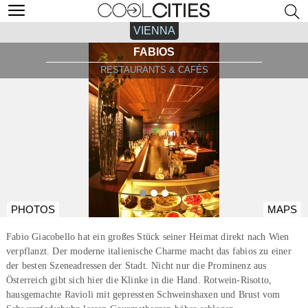
VIENNA
FABIOS
RESTAURANTS & CAFÉS
PHOTOS
MAPS
Fabio Giacobello hat ein großes Stück seiner Heimat direkt nach Wien
verpflanzt. Der moderne italienische Charme macht das fabios zu einer
der besten Szeneadressen der Stadt. Nicht nur die Prominenz aus
Österreich gibt sich hier die Klinke in die Hand. Rotwein-Risotto,
hausgemachte Ravioli mit gepressten Schweinshaxen und Brust vom