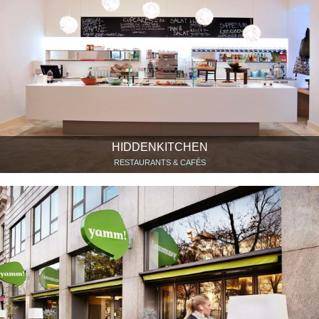
HIDDENKITCHEN
RESTAURANTS & CAFÉS