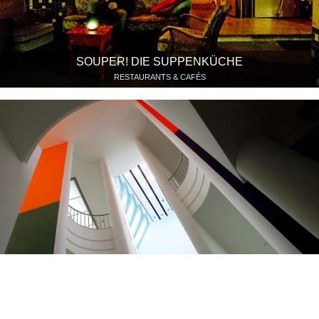
SOUPER! DIE SUPPENKÜCHE
RESTAURANTS & CAFÉS
MMK MUSEUM FÜR MODERNE KUNST