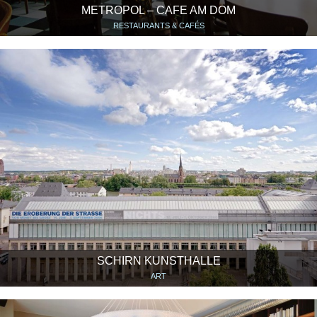
METROPOL – CAFE AM DOM
RESTAURANTS & CAFÉS
SCHIRN KUNSTHALLE
ART