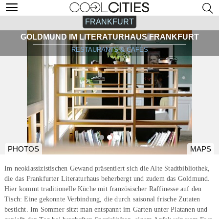
FRANKFURT
GOLDMUND IM LITERATURHAUS FRANKFURT
RESTAURANTS & CAFÉS
PHOTOS
MAPS
Im neoklassizistischen Gewand präsentiert sich die Alte Stadtbibliothek,
die das Frankfurter Literaturhaus beherbergt und zudem das Goldmund.
Hier kommt traditionelle Küche mit französischer Raffinesse auf den
Tisch: Eine gekonnte Verbindung, die durch saisonal frische Zutaten
besticht. Im Sommer sitzt man entspannt im Garten unter Platanen und