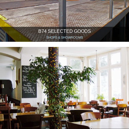
B74 SELECTED GOODS
SHOPS & SHOWROOMS