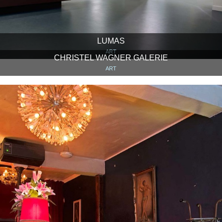
LUMAS
ART
CHRISTEL WAGNER GALERIE
ART