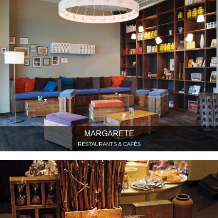
MARGARETE
RESTAURANTS & CAFÉS