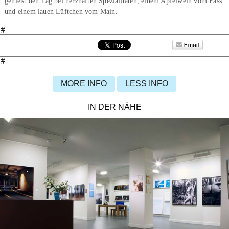
genießt den Tag bei herzhaften Spezialitäten, einem Apfelwein vom Fass
und einem lauen Lüftchen vom Main.
#
#
MORE INFO
LESS INFO
IN DER NÄHE