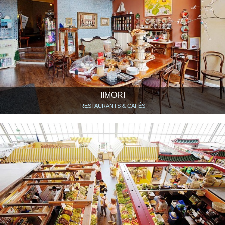
IIMORI
RESTAURANTS & CAFÉS