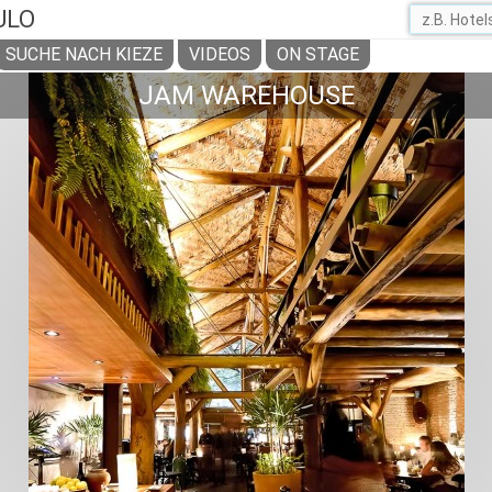
ULO
SUCHE NACH KIEZE
VIDEOS
ON STAGE
JAM WAREHOUSE