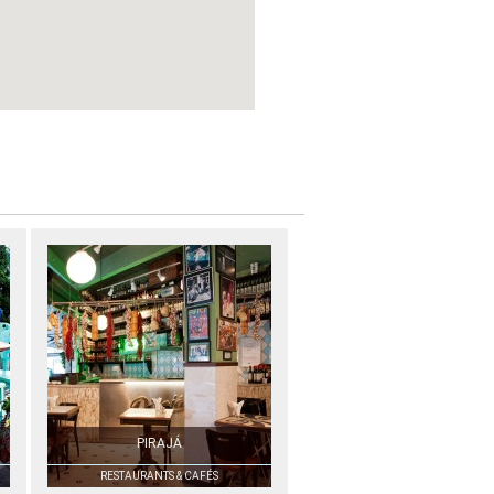
PIRAJÁ
RESTAURANTS & CAFÉS