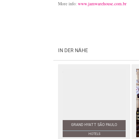
More info:
www.jamwarehouse.com.br
IN DER NÄHE
GRAND HYATT SÃO PAULO
HOTELS