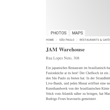
PHOTOS
MAPS
HOME
SÃO PAULO
RESTAURANTS & CAFÉ
JAM Warehouse
Rua Lopes Neto, 308
Ein japanisches Restaurant im brasilianisch-bal
Fusionküche at its best! Der Chefkoch ist ein 
den São Paulo zu bieten hat. In der Strandhüt
Live-Bands, und jeden Monat eröffnet eine ne
Kunsthandwerk von der brasilianischen Küste 
Stück vom Atlantik näher zu bringen, hat M
Rodrigo Froes bravourös gemeistert.