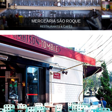
MERCEARIA SÃO ROQUE
RESTAURANTS & CAFÉS