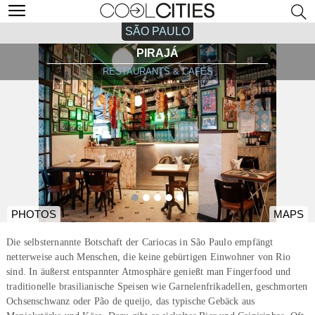
SÃO PAULO
PIRAJÁ
RESTAURANTS & CAFÉS
PHOTOS
MAPS
Die selbsternannte Botschaft der Cariocas in São Paulo empfängt
netterweise auch Menschen, die keine gebürtigen Einwohner von Rio
sind. In äußerst entspannter Atmosphäre genießt man Fingerfood und
traditionelle brasilianische Speisen wie Garnelenfrikadellen, geschmorten
Ochsenschwanz oder Pão de queijo, das typische Gebäck aus