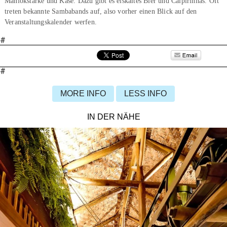
Maniokstärke und Käse. Dazu gibt es eiskaltes Bier und Caipirinhas. Oft
treten bekannte Sambabands auf, also vorher einen Blick auf den
Veranstaltungskalender werfen.
#
#
MORE INFO
LESS INFO
IN DER NÄHE