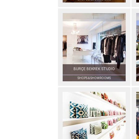
BURÇE BEKREK STUDIO
SHOPS & SHOWROOMS