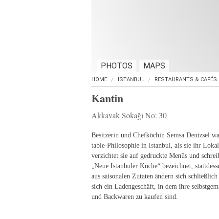
PHOTOS
MAPS
HOME
ISTANBUL
RESTAURANTS & CAFÉS
Kantin
Akkavak Sokağı No: 30
Besitzerin und Chefköchin Semsa Denizsel war
table-Philosophie in Istanbul, als sie ihr Lok
verzichtet sie auf gedruckte Menüs und schreib
„Neue Istanbuler Küche“ bezeichnet, stattdess
aus saisonalen Zutaten ändern sich schließlich
sich ein Ladengeschäft, in dem ihre selbstg
und Backwaren zu kaufen sind.