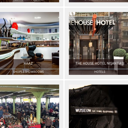
HAAZ
THE HOUSE HOTEL NIŞANTAŞI
SHOPS & SHOWROOMS
HOTELS