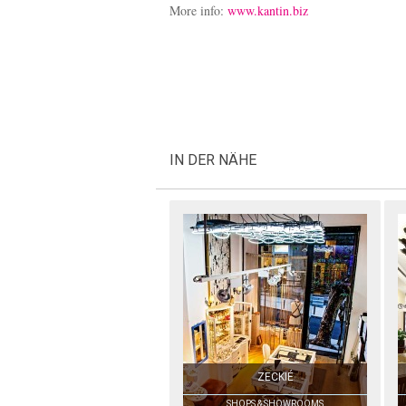
More info:
www.kantin.biz
IN DER NÄHE
ZECKIÉ
SHOPS & SHOWROOMS