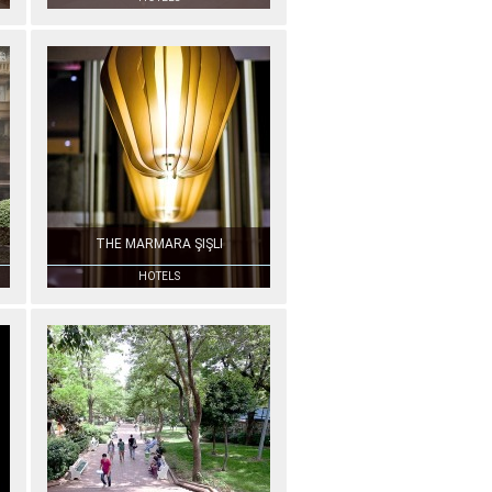
THE MARMARA ŞIŞLI
HOTELS