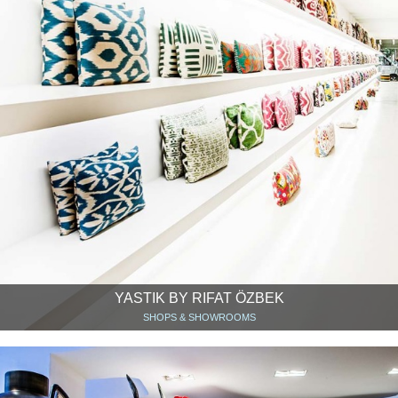
YASTIK BY RIFAT ÖZBEK
SHOPS & SHOWROOMS