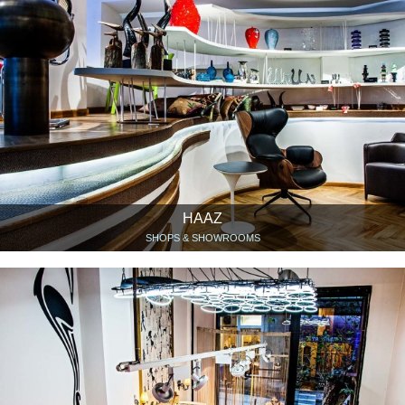
HAAZ
SHOPS & SHOWROOMS