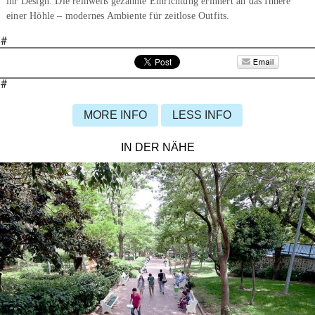
ihr Design. Die reinweiß gezähnte Einrichtung erinnert an das Innere
einer Höhle – modernes Ambiente für zeitlose Outfits.
#
#
MORE INFO
LESS INFO
IN DER NÄHE