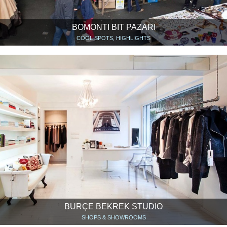
BOMONTI BIT PAZARI
COOL SPOTS, HIGHLIGHTS
BURÇE BEKREK STUDIO
SHOPS & SHOWROOMS