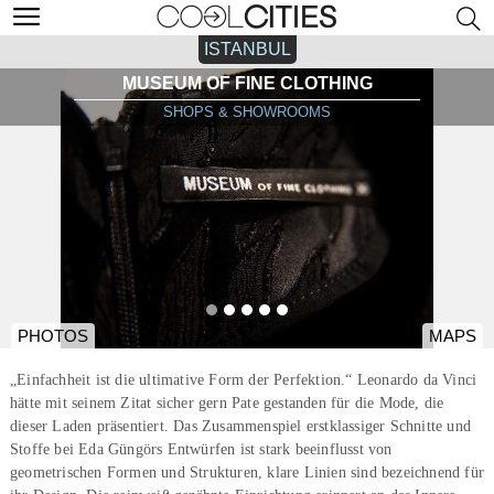
ISTANBUL
MUSEUM OF FINE CLOTHING
SHOPS & SHOWROOMS
PHOTOS
MAPS
„Einfachheit ist die ultimative Form der Perfektion.“ Leonardo da Vinci
hätte mit seinem Zitat sicher gern Pate gestanden für die Mode, die
dieser Laden präsentiert. Das Zusammenspiel erstklassiger Schnitte und
Stoffe bei Eda Güngörs Entwürfen ist stark beeinflusst von
geometrischen Formen und Strukturen, klare Linien sind bezeichnend für