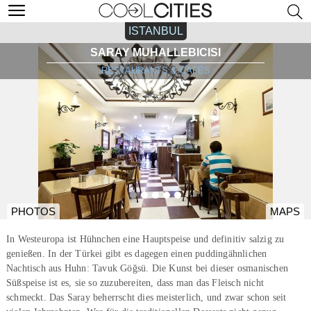
ISTANBUL
SARAY MUHALLEBICISI
RESTAURANTS & CAFÉS
PHOTOS
MAPS
In Westeuropa ist Hühnchen eine Hauptspeise und definitiv salzig zu
genießen. In der Türkei gibt es dagegen einen puddingähnlichen
Nachtisch aus Huhn: Tavuk Göğsü. Die Kunst bei dieser osmanischen
Süßspeise ist es, sie so zuzubereiten, dass man das Fleisch nicht
schmeckt. Das Saray beherrscht dies meisterlich, und zwar schon seit