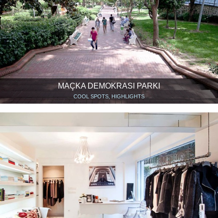
MAÇKA DEMOKRASI PARKI
COOL SPOTS, HIGHLIGHTS