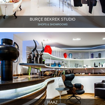
BURÇE BEKREK STUDIO
SHOPS & SHOWROOMS
HAAZ