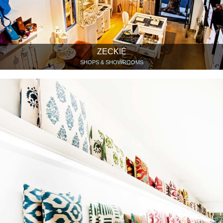
ZECKIÉ
SHOPS & SHOWROOMS