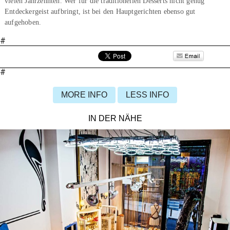
vielen Jahrzehnten. Wer für die traditionellen Desserts nicht genug
Entdeckergeist aufbringt, ist bei den Hauptgerichten ebenso gut
aufgehoben.
#
#
MORE INFO
LESS INFO
IN DER NÄHE