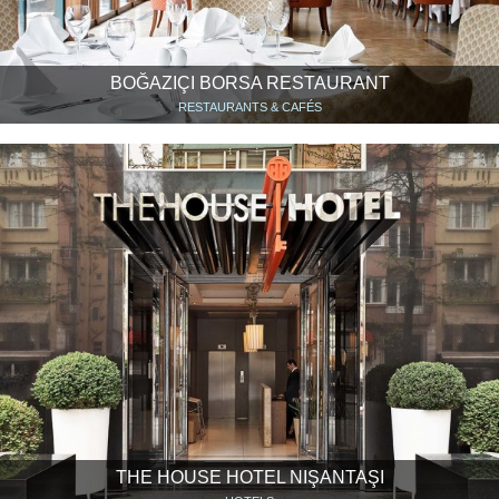
BOĞAZIÇI BORSA RESTAURANT
RESTAURANTS & CAFÉS
THE HOUSE HOTEL NIŞANTAŞI