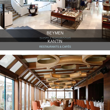
BEYMEN
SHOPS & SHOWROOMS
KANTIN
RESTAURANTS & CAFÉS