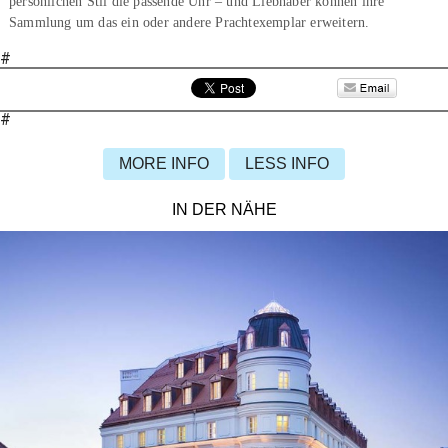
persönlichen Stil die passende Uhr – und Liebhaber können ihre
Sammlung um das ein oder andere Prachtexemplar erweitern.
#
#
MORE INFO
LESS INFO
IN DER NÄHE