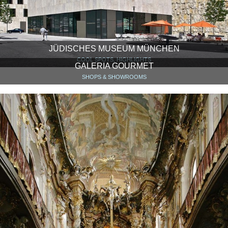
JÜDISCHES MUSEUM MÜNCHEN
COOL SPOTS, HIGHLIGHTS
GALERIA GOURMET
SHOPS & SHOWROOMS