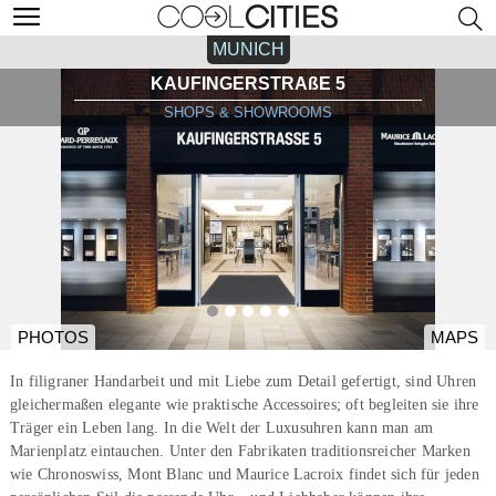
MUNICH
KAUFINGERSTRAßE 5
SHOPS & SHOWROOMS
PHOTOS
MAPS
In filigraner Handarbeit und mit Liebe zum Detail gefertigt, sind Uhren
gleichermaßen elegante wie praktische Accessoires; oft begleiten sie ihre
Träger ein Leben lang. In die Welt der Luxusuhren kann man am
Marienplatz eintauchen. Unter den Fabrikaten traditionsreicher Marken
wie Chronoswiss, Mont Blanc und Maurice Lacroix findet sich für jeden