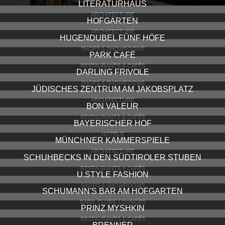
LITERATURHAUS
ARCHITECTURE