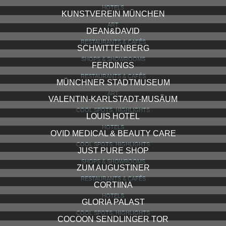
HUGENDUBEL FÜNF HÖFE
SHOPS & SHOWROOMS