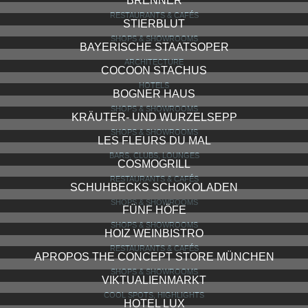
HOFGARTEN
ARCHITECTURE