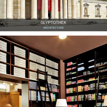
GLYPTOTHEK
ARCHITECTURE