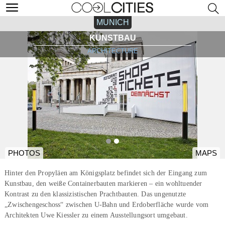
MUNICH
KUNSTBAU
ARCHITECTURE
PHOTOS
MAPS
Hinter den Propyläen am Königsplatz befindet sich der Eingang zum
Kunstbau, den weiße Containerbauten markieren – ein wohltuender
Kontrast zu den klassizistischen Prachtbauten. Das ungenutzte
„Zwischengeschoss“ zwischen U-Bahn und Erdoberfläche wurde vom
Architekten Uwe Kiessler zu einem Ausstellungsort umgebaut.