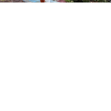
GARTENSALON
RESTAURANTS & CAFÉS