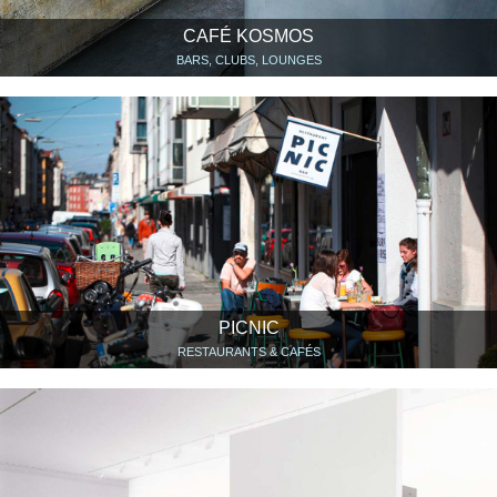
CAFÉ KOSMOS
BARS, CLUBS, LOUNGES
PICNIC
RESTAURANTS & CAFÉS