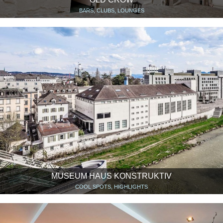
BARS, CLUBS, LOUNGES
MUSEUM HAUS KONSTRUKTIV
COOL SPOTS, HIGHLIGHTS