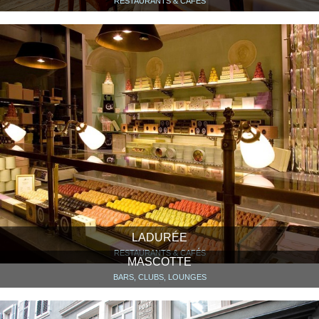
RESTAURANTS & CAFÉS
LADURÉE
RESTAURANTS & CAFÉS
MASCOTTE
BARS, CLUBS, LOUNGES