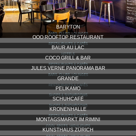
BARYTON
BARS, CLUBS, LOUNGES
OOO ROOFTOP RESTAURANT
RESTAURANTS & CAFÉS