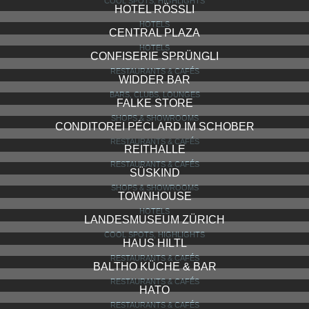
BAUR AU LAC
HOTELS