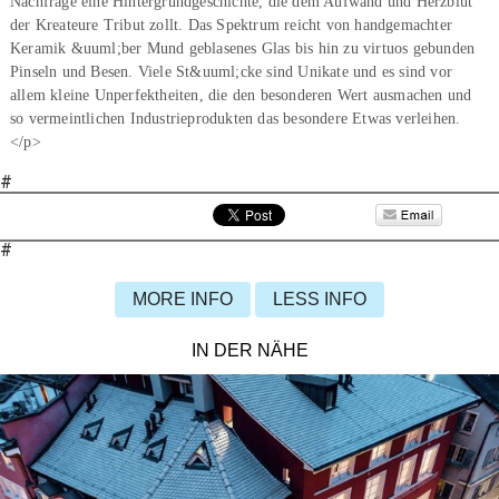
Nachfrage eine Hintergrundgeschichte, die dem Aufwand und Herzblut
der Kreateure Tribut zollt. Das Spektrum reicht von handgemachter
Keramik &uuml;ber Mund geblasenes Glas bis hin zu virtuos gebunden
Pinseln und Besen. Viele St&uuml;cke sind Unikate und es sind vor
allem kleine Unperfektheiten, die den besonderen Wert ausmachen und
so vermeintlichen Industrieprodukten das besondere Etwas verleihen.
</p>
#
#
MORE INFO
LESS INFO
IN DER NÄHE