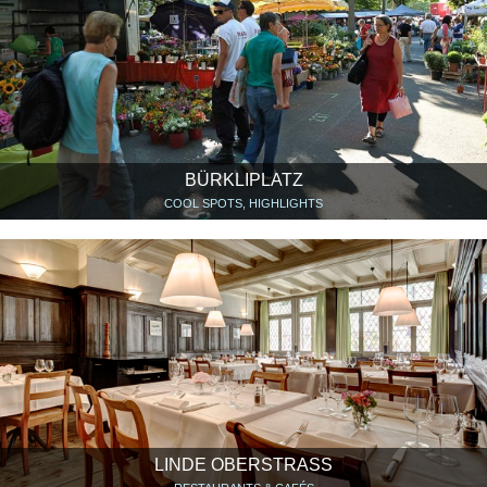
BÜRKLIPLATZ
COOL SPOTS, HIGHLIGHTS
LINDE OBERSTRASS