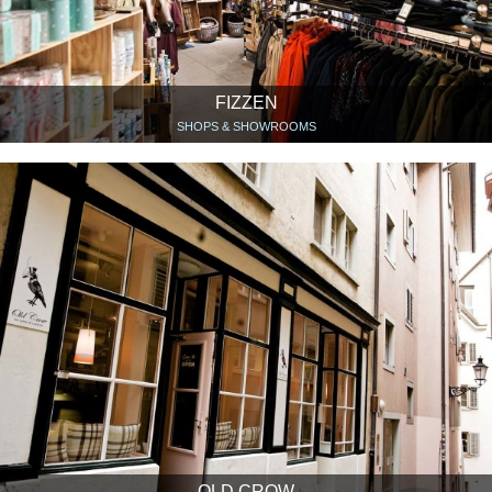
FIZZEN
SHOPS & SHOWROOMS
OLD CROW