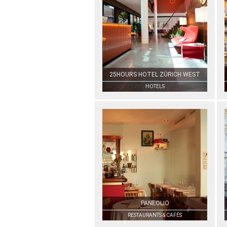
25HOURS HOTEL ZÜRICH WEST
HOTELS
PANEOLIO
RESTAURANTS & CAFÉS