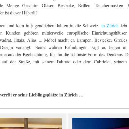
jede Menge Geschirr, Gläser, Bestecke, Brillen, Tauchermasken. 
 ist dieser Häberli?
boren und kam in jugendlichen Jahren in die Schweiz,
in Zürich
lebt
en Kunden gehören mittlerweile europäische Einrichtungshäuser
rat, Iittala, Alias ... Möbel macht er, Lampen, Bestecke, Großes
Design verlangt.. Seine wahren Erfindungen, sagt er, liegen in
omme aus der Beobachtung
,
für ihn die schönste Form des Denkens
.
Da
it auf der Straße, mit seinem Fahrrad oder dem Cabriolet, seinem 
 verrät er seine Lieblingsplätze in Zürich …