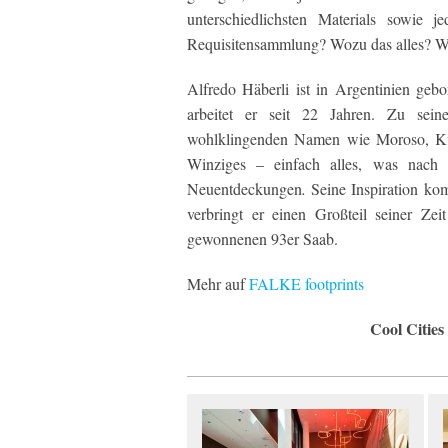
unterschiedlichsten Materials sowie 
Requisitensammlung? Wozu das alles? Wer
Alfredo Häberli ist in Argentinien ge
arbeitet er seit 22 Jahren. Zu sein
wohlklingenden Namen wie Moroso, Kvad
Winziges – einfach alles, was nach 
Neuentdeckungen
.
Seine Inspiration k
verbringt er einen Großteil seiner Ze
gewonnenen 93er Saab.
Mehr auf
FALKE footprints
Cool Cities