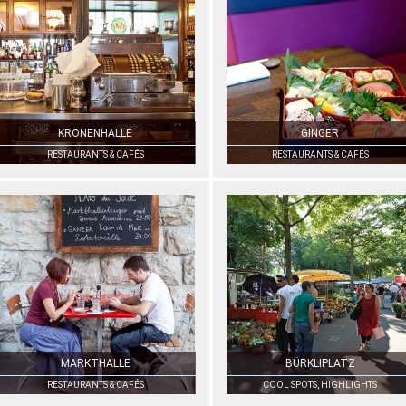
KRONENHALLE
GINGER
RESTAURANTS & CAFÉS
RESTAURANTS & CAFÉS
MARKTHALLE
BÜRKLIPLATZ
RESTAURANTS & CAFÉS
COOL SPOTS, HIGHLIGHTS