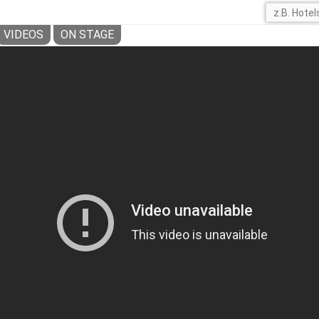
VIDEOS
ON STAGE
EDO HÄBERLI: INTUITIVES DESIGN AUS Z