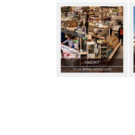
VIADUKT
COOL SPOTS, HIGHLIGHTS