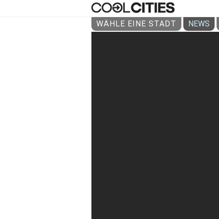
WÄHLE EINE STADT
NEWS
ALFR