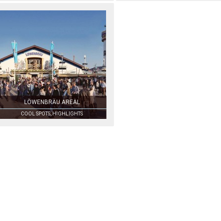
LÖWENBRÄU AREAL
COOL SPOTS, HIGHLIGHTS