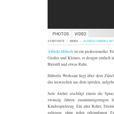
PHOTOS
VIDEO
STARTSEITE
NEWS
ALFREDO HÄBERLI: IN
Alfredo Häberli
ist ein professioneller 
Großes und Kleines, er designt einfach al
Bleistift und etwas Ruhe.
Häberlis Werkstatt liegt über dem Züric
das inzwischen aus dem spröden, aufgeb
Sein Atelier erschlägt einem die Sprac
zwanzig Jahren zusammengetragen ha
Kinderspielzeug. Ein alter Roller, Dreirä
gebogen, ohne jeden erkennbaren Zw