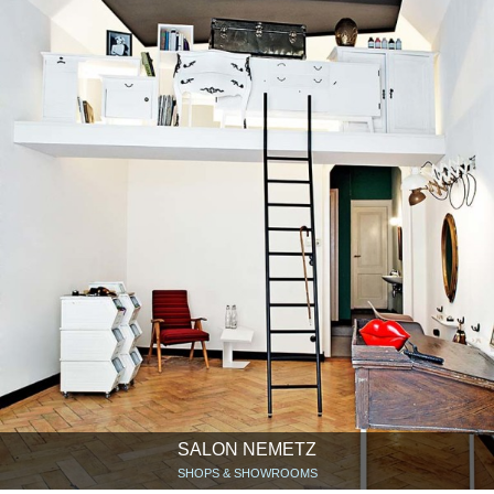
SALON NEMETZ
SHOPS & SHOWROOMS