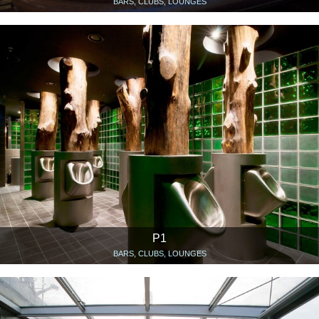
BARS, CLUBS, LOUNGES
P1
BARS, CLUBS, LOUNGES