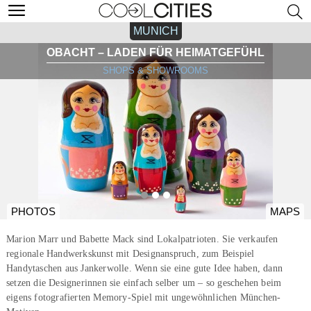
MUNICH
OBACHT – LADEN FÜR HEIMATGEFÜHL
SHOPS & SHOWROOMS
PHOTOS
MAPS
Marion Marr und Babette Mack sind Lokalpatrioten. Sie verkaufen
regionale Handwerkskunst mit Designanspruch, zum Beispiel
Handytaschen aus Jankerwolle. Wenn sie eine gute Idee haben, dann
setzen die Designerinnen sie einfach selber um – so geschehen beim
eigens fotografierten Memory-Spiel mit ungewöhnlichen München-