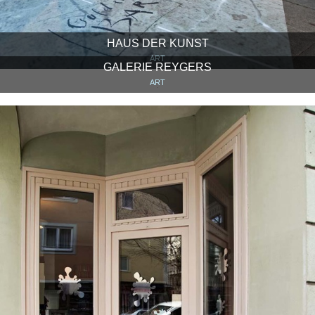
HAUS DER KUNST
ART
GALERIE REYGERS
ART