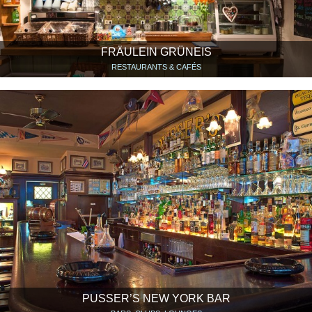
FRÄULEIN GRÜNEIS
RESTAURANTS & CAFÉS
PUSSER’S NEW YORK BAR