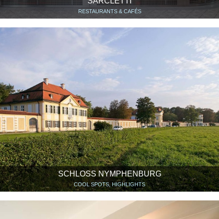
SARCLETTI
RESTAURANTS & CAFÉS
SCHLOSS NYMPHENBURG
COOL SPOTS, HIGHLIGHTS