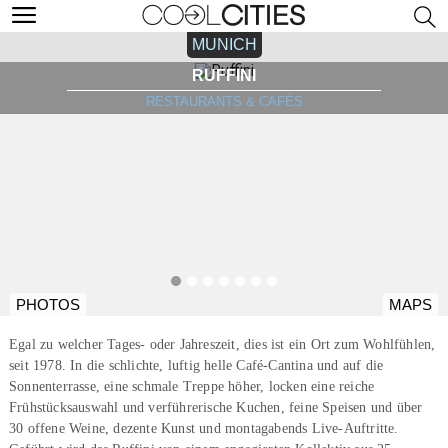
MUNICH
RUFFINI
RESTAURANTS & CAFÉS
PHOTOS
MAPS
Egal zu welcher Tages- oder Jahreszeit, dies ist ein Ort zum Wohlfühlen,
seit 1978. In die schlichte, luftig helle Café-Cantina und auf die
Sonnenterrasse, eine schmale Treppe höher, locken eine reiche
Frühstücksauswahl und verführerische Kuchen, feine Speisen und über
30 offene Weine, dezente Kunst und montagabends Live-Auftritte.