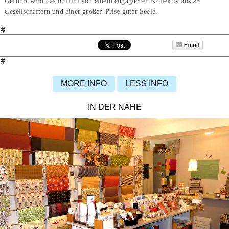
Geführt wird das Ruffini von einem engagierten Kollektiv aus 25
Gesellschaftern und einer großen Prise guter Seele.
#
#
MORE INFO
LESS INFO
IN DER NÄHE