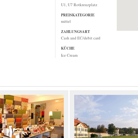
U1, U7 Rotkreuzplatz
PREISKATEGORIE
mittel
ZAHLUNGSART
Cash and EC/debit card
KÜCHE
Ice Cream