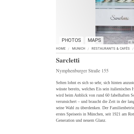
PHOTOS
MAPS
© Â©
HOME
MUNICH
RESTAURANTS & CAFÉS
Sarcletti
Nymphenburger Straße 155
Selten lohnt es sich so sehr, sich hinten anzus
wüsste bereits, welches Eis sein italienisches 
wird beim Anblick von rund 60 fabelhaften S
verunsichert – und braucht die Zeit in der l
seine Wahl zu überdenken. Der Familienbetrie
erstes Speiseeis in München, seit 1921 am Rotk
Generation und neuem Glanz.