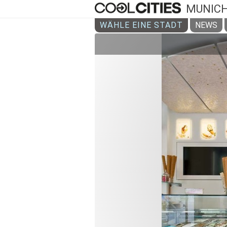
MUNIC
WÄHLE EINE STADT
NEWS