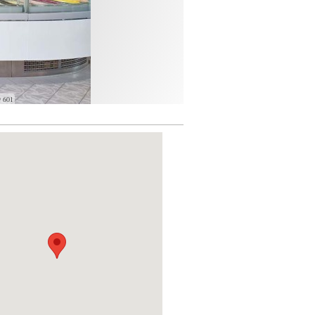
9 601