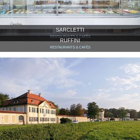
SARCLETTI
RESTAURANTS & CAFÉS
RUFFINI
RESTAURANTS & CAFÉS