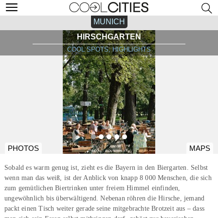
MUNICH
HIRSCHGARTEN
COOL SPOTS, HIGHLIGHTS
PHOTOS
MAPS
Sobald es warm genug ist, zieht es die Bayern in den Biergarten. Selbst
wenn man das weiß, ist der Anblick von knapp 8 000 Menschen, die sich
zum gemütlichen Biertrinken unter freiem Himmel einfinden,
ungewöhnlich bis überwältigend. Nebenan röhren die Hirsche, jemand
packt einen Tisch weiter gerade seine mitgebrachte Brotzeit aus – dass