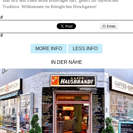
man sich sein Essen selbst mitbringen darf, gehört zur bayerischen
Tradition. Willkommen im Königlichen Hirschgarten!
#
#
MORE INFO
LESS INFO
IN DER NÄHE