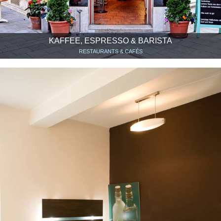
KAFFEE, ESPRESSO & BARISTA
RESTAURANTS & CAFÉS