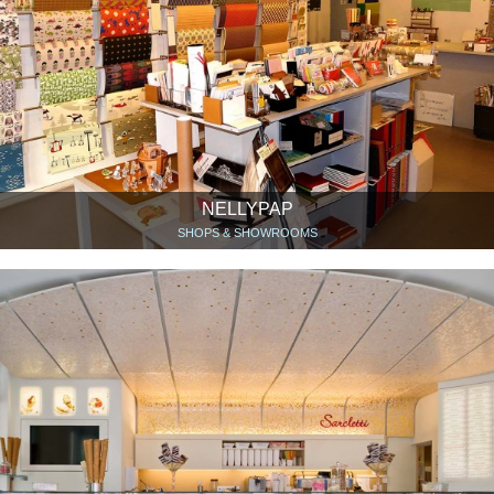
NELLYPAP
SHOPS & SHOWROOMS