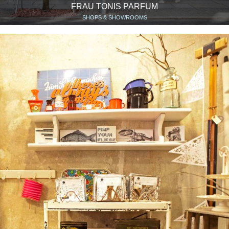
FRAU TONIS PARFUM
SHOPS & SHOWROOMS