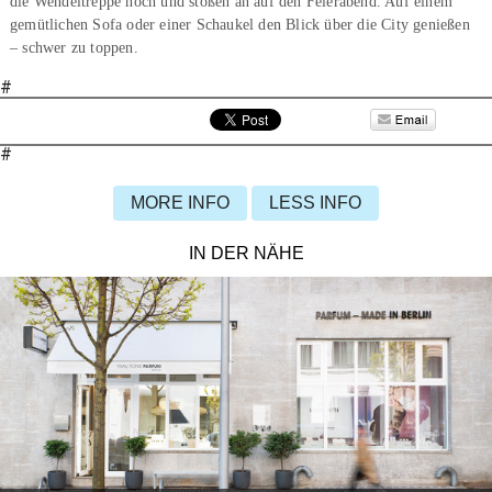
die Wendeltreppe hoch und stoßen an auf den Feierabend. Auf einem
gemütlichen Sofa oder einer Schaukel den Blick über die City genießen
– schwer zu toppen.
#
#
MORE INFO
LESS INFO
IN DER NÄHE