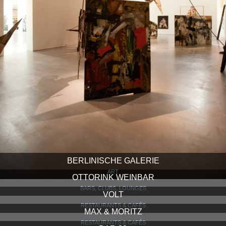
BERLINISCHE GALERIE
ART
OTTORINK WEINBAR
BARS, CLUBS, LOUNGES
VOLT
RESTAURANTS & CAFÉS
MAX & MORITZ
RESTAURANTS & CAFÉS