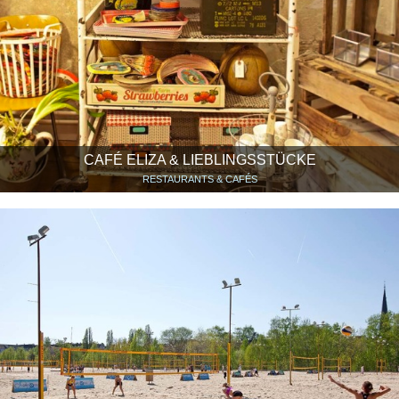
CAFÉ ELIZA & LIEBLINGSSTÜCKE
RESTAURANTS & CAFÉS