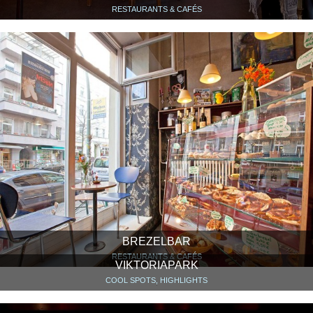
RESTAURANTS & CAFÉS
BREZELBAR
RESTAURANTS & CAFÉS
VIKTORIAPARK
COOL SPOTS, HIGHLIGHTS