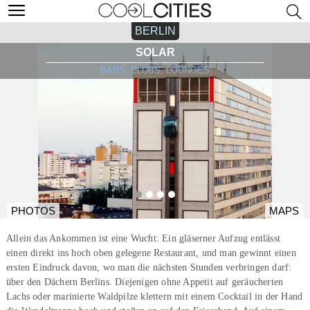
BERLIN
SOLAR
BARS, CLUBS, LOUNGES
PHOTOS
MAPS
Allein das Ankommen ist eine Wucht: Ein gläserner Aufzug entlässt
einen direkt ins hoch oben gelegene Restaurant, und man gewinnt einen
ersten Eindruck davon, wo man die nächsten Stunden verbringen darf:
über den Dächern Berlins. Diejenigen ohne Appetit auf geräucherten
Lachs oder marinierte Waldpilze klettern mit einem Cocktail in der Hand