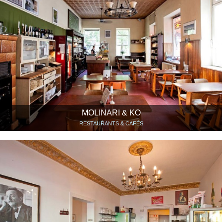
MOLINARI & KO
RESTAURANTS & CAFÉS