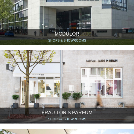
MODULOR
SHOPS & SHOWROOMS
FRAU TONIS PARFUM
SHOPS & SHOWROOMS