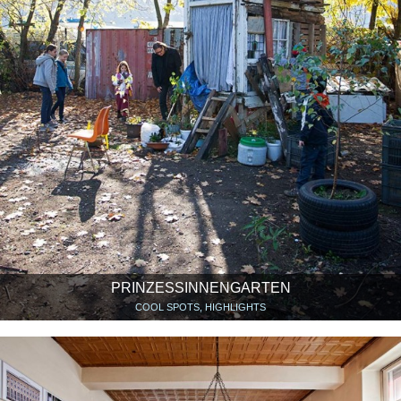
PRINZESSINNENGARTEN
COOL SPOTS, HIGHLIGHTS