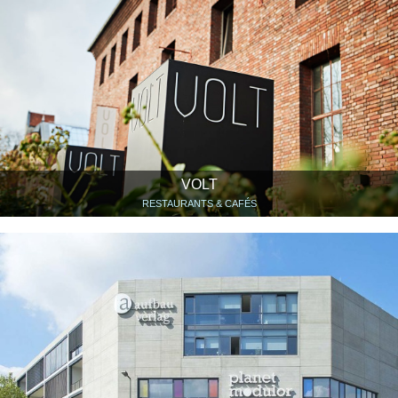
VOLT
RESTAURANTS & CAFÉS