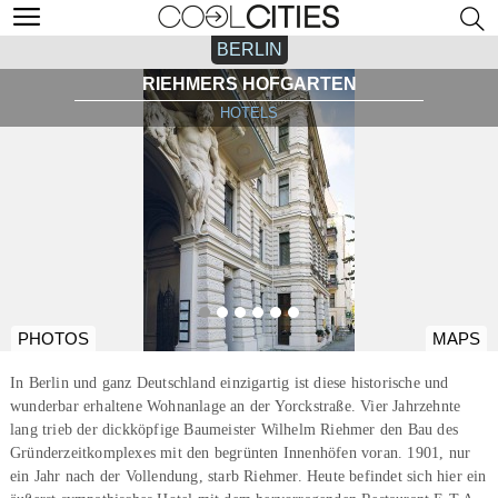
BERLIN
RIEHMERS HOFGARTEN
HOTELS
PHOTOS
MAPS
In Berlin und ganz Deutschland einzigartig ist diese historische und
wunderbar erhaltene Wohnanlage an der Yorckstraße. Vier Jahrzehnte
lang trieb der dickköpfige Baumeister Wilhelm Riehmer den Bau des
Gründerzeitkomplexes mit den begrünten Innenhöfen voran. 1901, nur
ein Jahr nach der Vollendung, starb Riehmer. Heute befindet sich hier ein