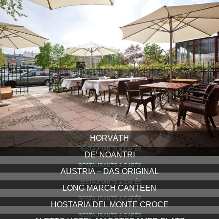
HORVÁTH
RESTAURANTS & CAFÉS
DE’ NOANTRI
RESTAURANTS & CAFÉS
AUSTRIA – DAS ORIGINAL
RESTAURANTS & CAFÉS
LONG MARCH CANTEEN
RESTAURANTS & CAFÉS
HOSTARIA DEL MONTE CROCE
RESTAURANTS & CAFÉS