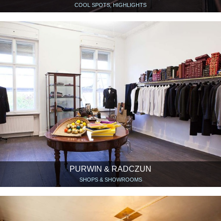
COOL SPOTS, HIGHLIGHTS
PURWIN & RADCZUN
SHOPS & SHOWROOMS