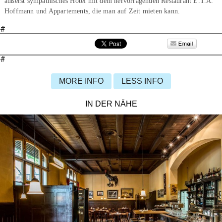
äußerst sympathisches Hotel mit dem hervorragenden Restaurant E.T.A.
Hoffmann und Appartements, die man auf Zeit mieten kann.
#
#
MORE INFO
LESS INFO
IN DER NÄHE