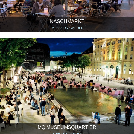
NASCHMARKT
04. BEZIRK / WIEDEN
MQ MUSEUMSQUARTIER
07. BEZIRK / NEUBAU