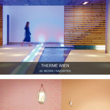
THERME WIEN
10. BEZIRK / FAVORITEN