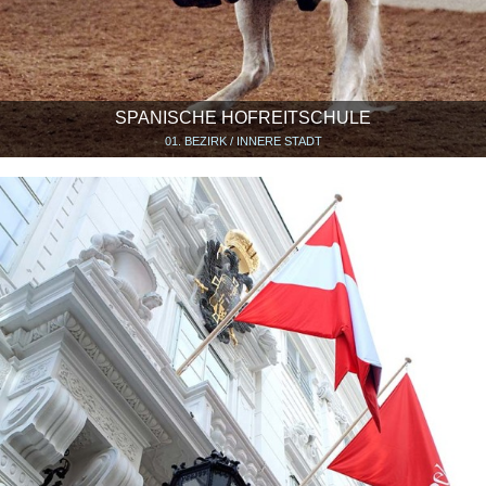
SPANISCHE HOFREITSCHULE
01. BEZIRK / INNERE STADT