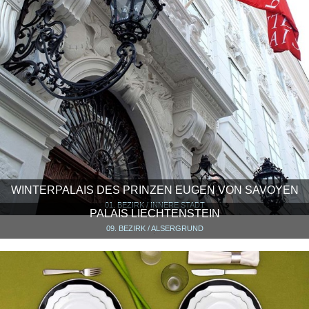
WINTERPALAIS DES PRINZEN EUGEN VON SAVOYEN
01. BEZIRK / INNERE STADT
PALAIS LIECHTENSTEIN
09. BEZIRK / ALSERGRUND