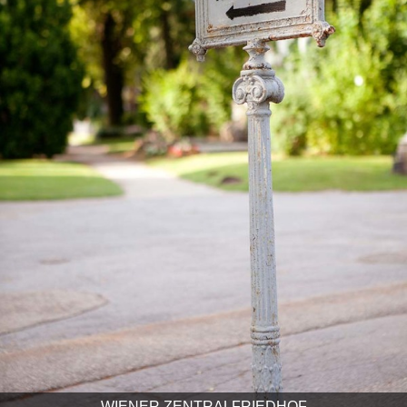
WIENER ZENTRALFRIEDHOF