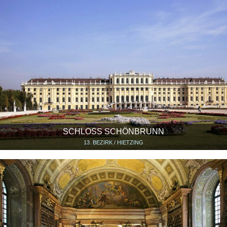
SCHLOSS SCHÖNBRUNN
13. BEZIRK / HIETZING