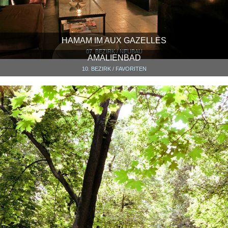
HAMAM IM AUX GAZELLES
07. BEZIRK / NEUBAU
AMALIENBAD
10. BEZIRK / FAVORITEN