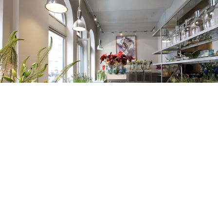
BLUMENKRAFT
04. BEZIRK / WIEDEN