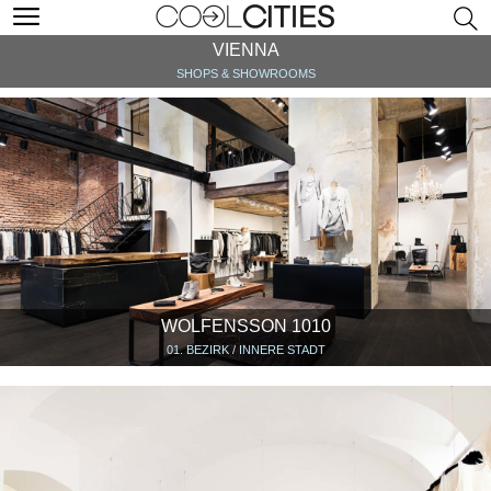
VIENNA
SHOPS & SHOWROOMS
WOLFENSSON 1010
01. BEZIRK / INNERE STADT