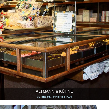
ALTMANN & KÜHNE
01. BEZIRK / INNERE STADT