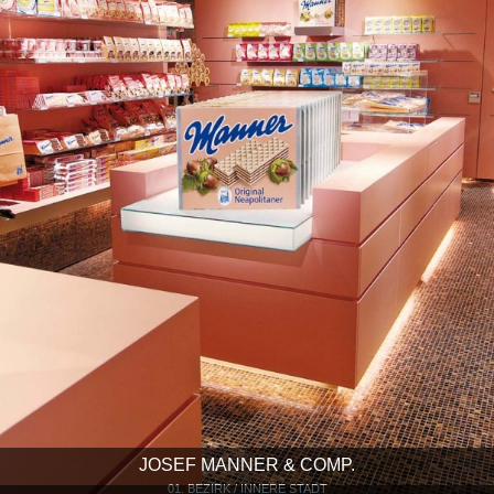
JOSEF MANNER & COMP.
01. BEZIRK / INNERE STADT