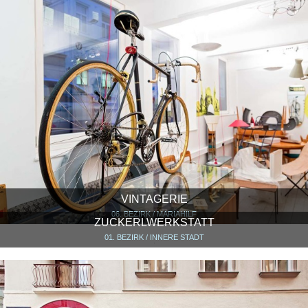
VINTAGERIE
06. BEZIRK / MARIAHILF
ZUCKERLWERKSTATT
01. BEZIRK / INNERE STADT