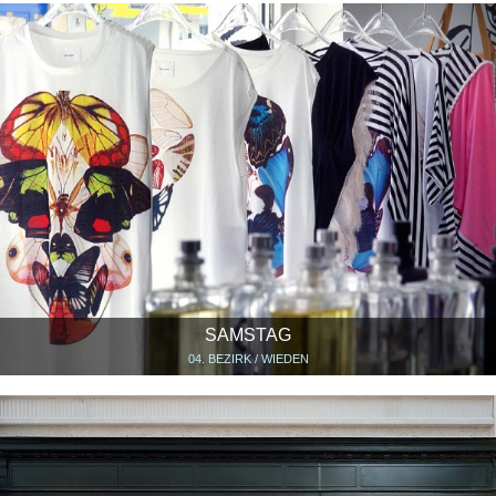
SAMSTAG
04. BEZIRK / WIEDEN