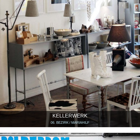
KELLERWERK
06. BEZIRK / MARIAHILF