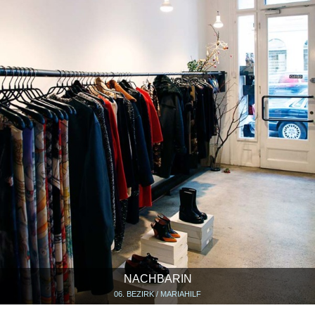
NACHBARIN
06. BEZIRK / MARIAHILF