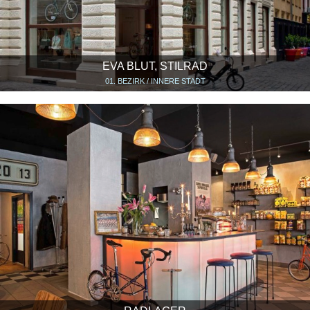
EVA BLUT, STILRAD
01. BEZIRK / INNERE STADT