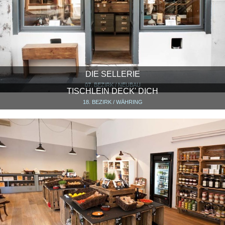
DIE SELLERIE
07. BEZIRK / NEUBAU
TISCHLEIN DECK' DICH
18. BEZIRK / WÄHRING