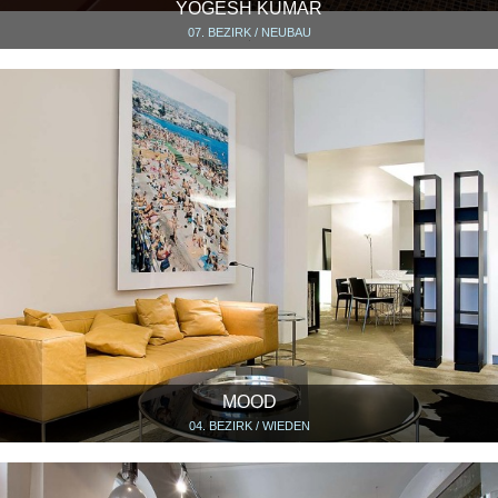
YOGESH KUMAR
07. BEZIRK / NEUBAU
MOOD
04. BEZIRK / WIEDEN