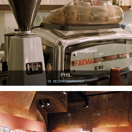
PHIL
06. BEZIRK / MARIAHILF