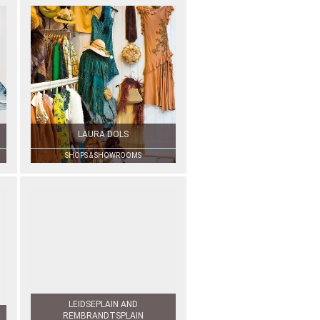
LAURA DOLS
SHOPS & SHOWROOMS
LEIDSEPLAIN AND
REMBRANDTSPLAIN