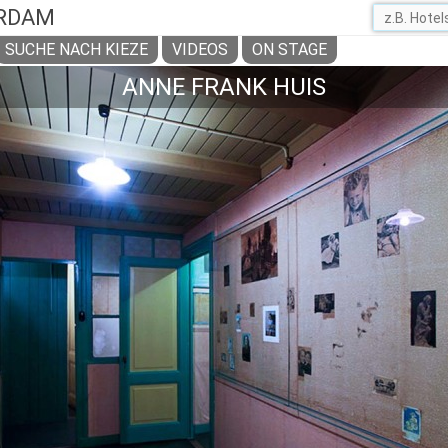
RDAM
SUCHE NACH KIEZE
VIDEOS
ON STAGE
ANNE FRANK HUIS