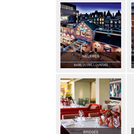
MELKWEG
BARS, CLUBS, LOUNGES
BRIDGES