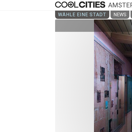
AMSTE
WÄHLE EINE STADT
NEWS