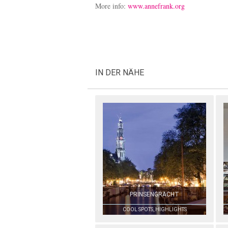
More info:
www.annefrank.org
IN DER NÄHE
PRINSENGRACHT
COOL SPOTS, HIGHLIGHTS