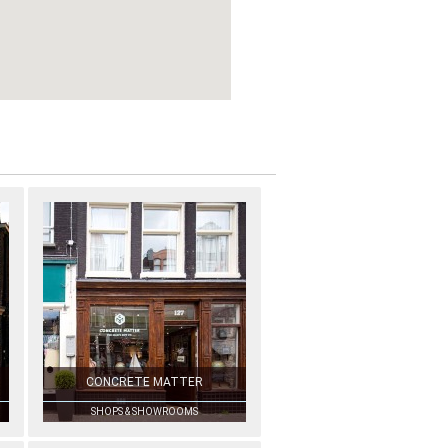
CONCRETE MATTER
SHOPS & SHOWROOMS