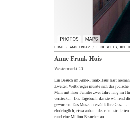
PHOTOS
MAPS
HOME
AMSTERDAM
COOL SPOTS, HIGHL
Anne Frank Huis
Westermarkt 20
Ein Besuch im Anne-Frank-Haus lässt nieman
Zweiten Weltkrieges musste sich das jüdisch
Main mit ihrer Familie zwei Jahre lang im Hi
verstecken. Das Tagebuch, das sie während die
geworden. Das Museum erzählt ihre Geschicht
eindringlich, etwa anhand des rekonstruierten 
rund eine Million Besucher an.