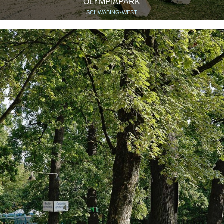
OLYMPIAPARK
SCHWABING-WEST