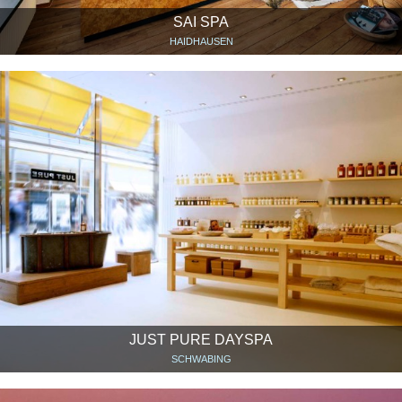
SAI SPA
HAIDHAUSEN
JUST PURE DAYSPA
SCHWABING