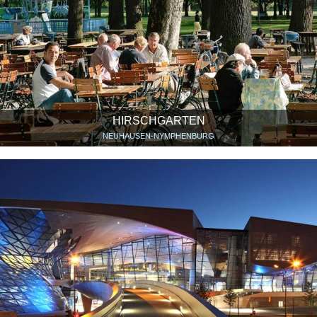
HIRSCHGARTEN
NEUHAUSEN-NYMPHENBURG