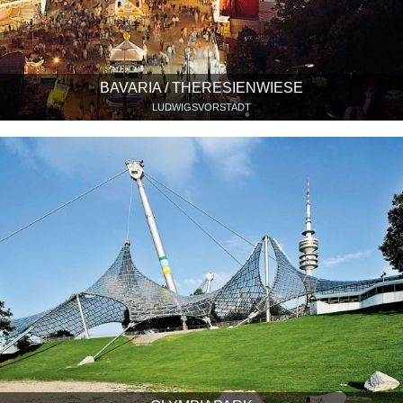
BAVARIA / THERESIENWIESE
LUDWIGSVORSTADT