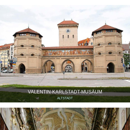
VALENTIN-KARLSTADT-MUSÄUM
ALTSTADT