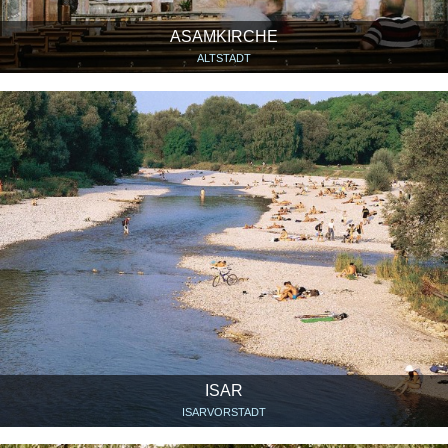
ASAMKIRCHE
ALTSTADT
ISAR
ISARVORSTADT