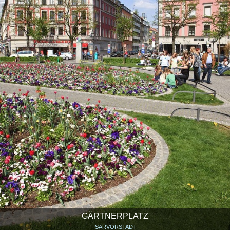
GÄRTNERPLATZ
ISARVORSTADT