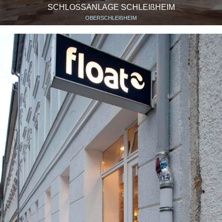
SCHLOSSANLAGE SCHLEIßHEIM
OBERSCHLEIßHEIM