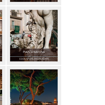
PIAZZA NAVONA
COOL SPOTS, HIGHLIGHTS