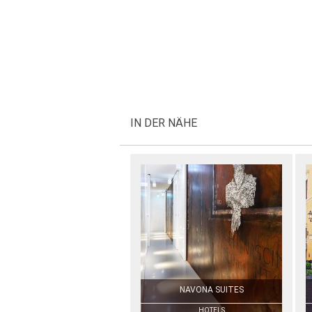
IN DER NÄHE
NAVONA SUITES
HOTELS