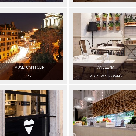
MUSEI CAPITOLINI
ANGELINA
ART
RESTAURANTS & CAFÉS