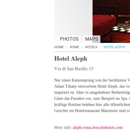
PHOTOS
MAPS
HOME
ROME
HOTELS
HOTEL ALEPH
Hotel Aleph
Via di San Basilio 15
Nur einen Katzensprung von der berühmten Via
Adam Tihany entworfene Hotel Aleph, das 
inspiriert ist. Aber in umgekehrter Reihenfol
Gäste das Paradies vor, zum Beispiel im Spa. 
kräftige Rottöne beleben hier alle öffentliche
Gerichte im Hotelrestaurant Maremoto sind ro
More info:
aleph-roma.boscolohotels.com