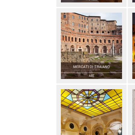
MERCATI DI TRAIANO
ART