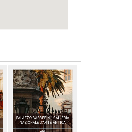
PALAZZO BARBERINI - GALLERIA
NAZIONALE D’ARTE ANTICA
ART