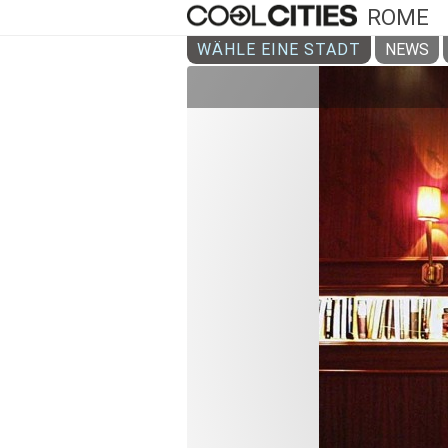
ROME
WÄHLE EINE STADT
NEWS