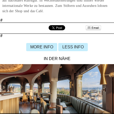
auf nationales Kunstgut: In Wechselausstellungen sind immer wieder
internationale Werke zu bestaunen. Zum Stöbern und Ausruhen lohnen
sich der Shop und das Café.
#
#
MORE INFO
LESS INFO
IN DER NÄHE