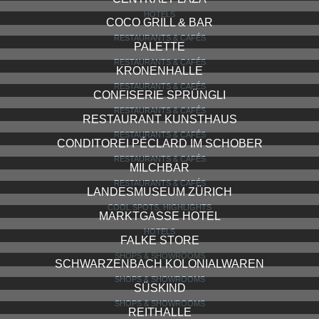
MOTEL ONE ZURICH
HOTELS
HAUS HILTL
RESTAURANTS & CAFÉS