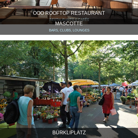
OOO ROOFTOP RESTAURANT
RESTAURANTS & CAFÉS
MASCOTTE
BARS, CLUBS, LOUNGES
BÜRKLIPLATZ