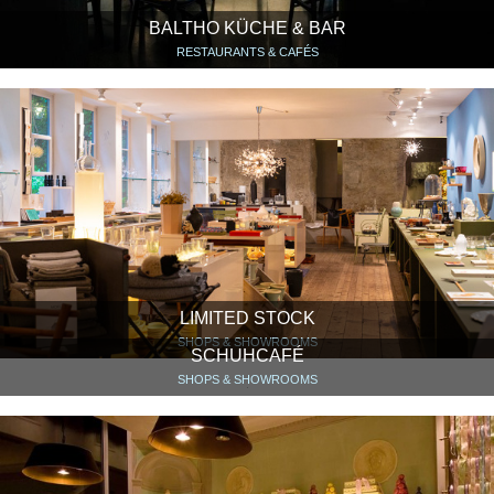
BALTHO KÜCHE & BAR
RESTAURANTS & CAFÉS
LIMITED STOCK
SHOPS & SHOWROOMS
SCHUHCAFÉ
SHOPS & SHOWROOMS