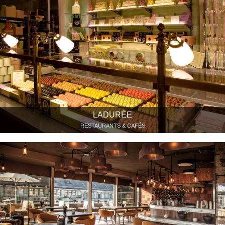
LADURÉE
RESTAURANTS & CAFÉS