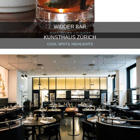
WIDDER BAR
BARS, CLUBS, LOUNGES
KUNSTHAUS ZÜRICH
COOL SPOTS, HIGHLIGHTS