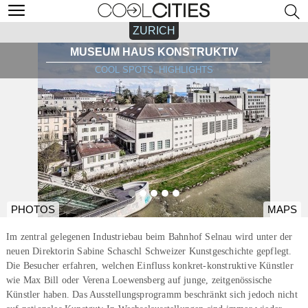
ZURICH
MUSEUM HAUS KONSTRUKTIV
COOL SPOTS, HIGHLIGHTS
PHOTOS
MAPS
Im zentral gelegenen Industriebau beim Bahnhof Selnau wird unter der
neuen Direktorin Sabine Schaschl Schweizer Kunstgeschichte gepflegt.
Die Besucher erfahren, welchen Einfluss konkret-konstruktive Künstler
wie Max Bill oder Verena Loewensberg auf junge, zeitgenössische
Künstler haben. Das Ausstellungsprogramm beschränkt sich jedoch nicht