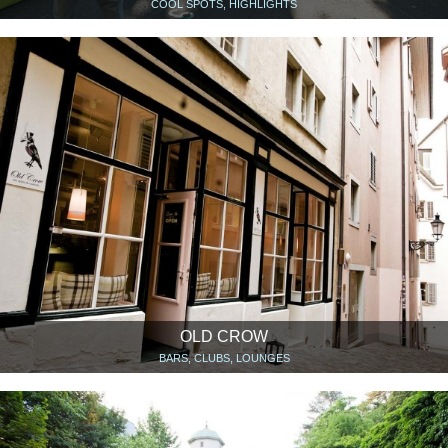
COOL SPOTS, HIGHLIGHTS
OLD CROW
BARS, CLUBS, LOUNGES