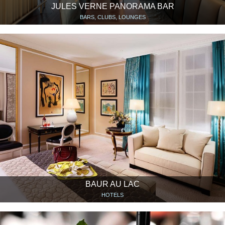
JULES VERNE PANORAMA BAR
BARS, CLUBS, LOUNGES
BAUR AU LAC
HOTELS