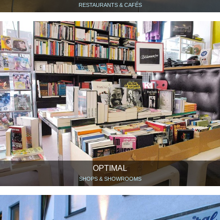
RESTAURANTS & CAFÉS
OPTIMAL
SHOPS & SHOWROOMS