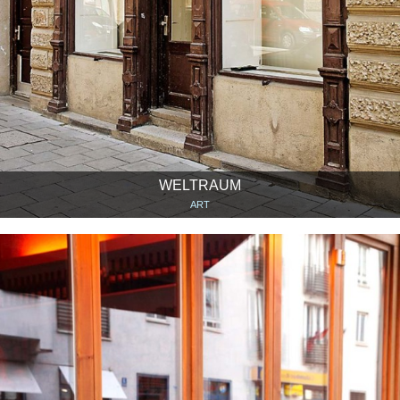
WELTRAUM
ART