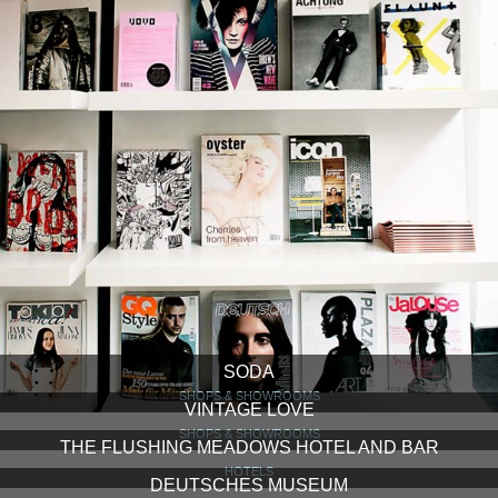
SODA
SHOPS & SHOWROOMS
VINTAGE LOVE
SHOPS & SHOWROOMS