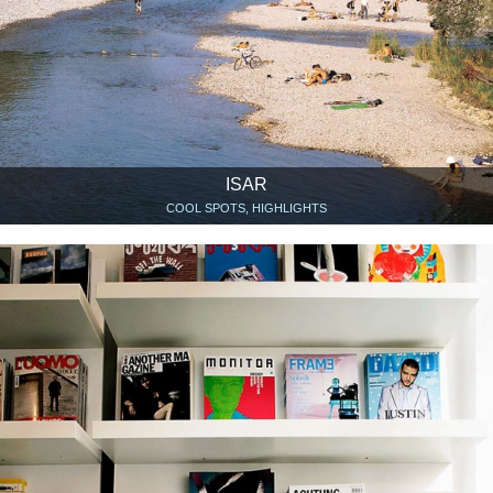
ISAR
COOL SPOTS, HIGHLIGHTS