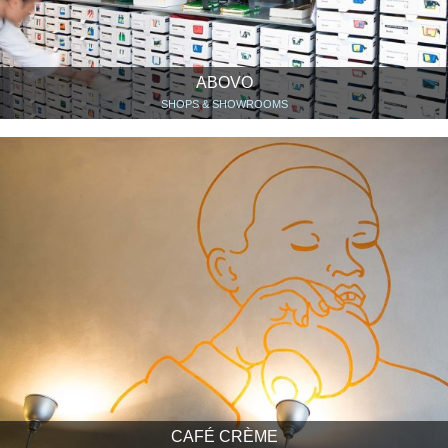
ABOVO
SHOPS & SHOWROOMS
CAFÉ CRÈME