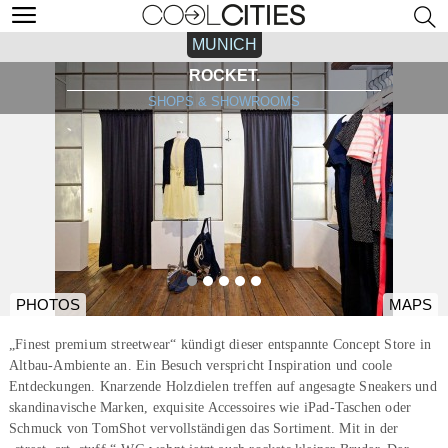
MUNICH
ROCKET.
SHOPS & SHOWROOMS
PHOTOS
MAPS
„Finest premium streetwear“ kündigt dieser entspannte Concept Store in
Altbau-Ambiente an. Ein Besuch verspricht Inspiration und coole
Entdeckungen. Knarzende Holzdielen treffen auf angesagte Sneakers und
skandinavische Marken, exquisite Accessoires wie iPad-Taschen oder
Schmuck von TomShot vervollständigen das Sortiment. Mit in der