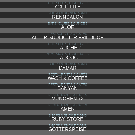
THE FLUSHING MEADOWS HOTEL AND BAR
HOTELS