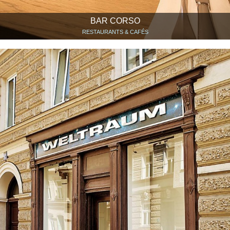
BAR CORSO
RESTAURANTS & CAFÉS