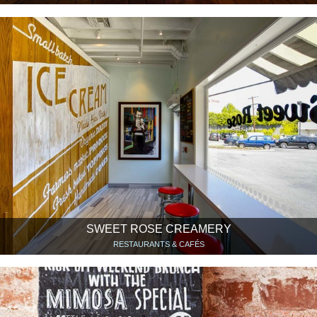
SWEET ROSE CREAMERY
RESTAURANTS & CAFÉS