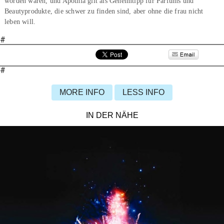
worden wären, und Apothia gilt als Geheimtipp für Parfums und
Beautyprodukte, die schwer zu finden sind, aber ohne die frau nicht
leben will.
#
#
MORE INFO
LESS INFO
IN DER NÄHE