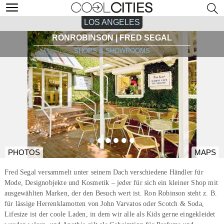
LOS ANGELES
RONROBINSON | FRED SEGAL
SHOPS & SHOWROOMS
PHOTOS
MAPS
Fred Segal versammelt unter seinem Dach verschiedene Händler für
Mode, Designobjekte und Kosmetik – jeder für sich ein kleiner Shop mit
ausgewählten Marken, der den Besuch wert ist. Ron Robinson steht z. B.
für lässige Herrenklamotten von John Varvatos oder Scotch & Soda,
Lifesize ist der coole Laden, in dem wir alle als Kids gerne eingekleidet