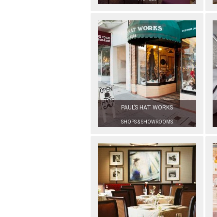
PAUL’S HAT WORKS
SHOPS & SHOWROOMS