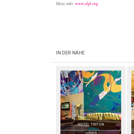
More info:
www.sfpl.org
IN DER NÄHE
HOTEL TRITON
HOTELS