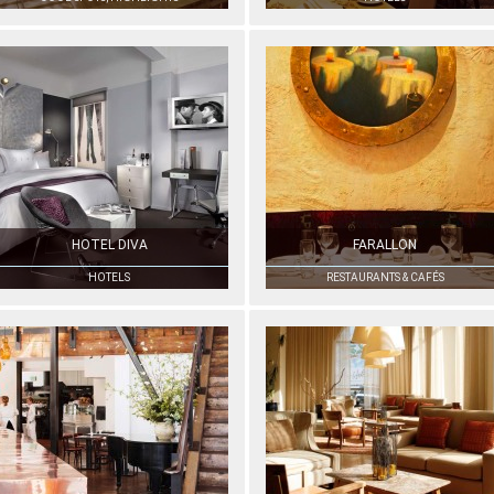
HOTEL DIVA
FARALLON
HOTELS
RESTAURANTS & CAFÉS