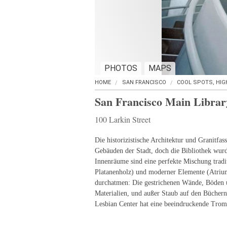
PHOTOS
MAPS
HOME
SAN FRANCISCO
COOL SPOTS, HIG
San Francisco Main Librar
100 Larkin Street
Die historizistische Architektur und Granitfass
Gebäuden der Stadt, doch die Bibliothek wurd
Innenräume sind eine perfekte Mischung tradit
Platanenholz) und moderner Elemente (Atrium
durchatmen: Die gestrichenen Wände, Böden u
Materialien, und außer Staub auf den Büchern
Lesbian Center hat eine beeindruckende Trom