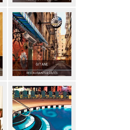
GITANE
RESTAURANTS & CAFÉS