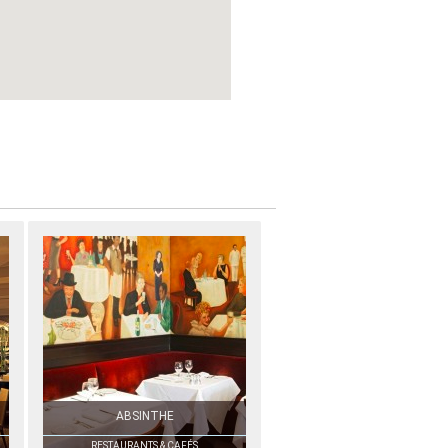
ABSINTHE
RESTAURANTS & CAFÉS