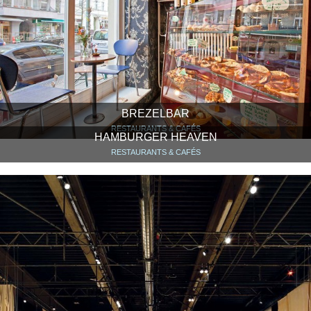
BREZELBAR
RESTAURANTS & CAFÉS
HAMBURGER HEAVEN
RESTAURANTS & CAFÉS