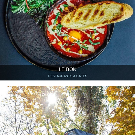
LE BON
RESTAURANTS & CAFÉS