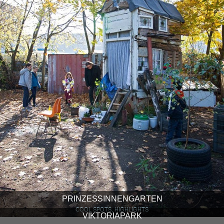
PRINZESSINNENGARTEN
COOL SPOTS, HIGHLIGHTS
VIKTORIAPARK