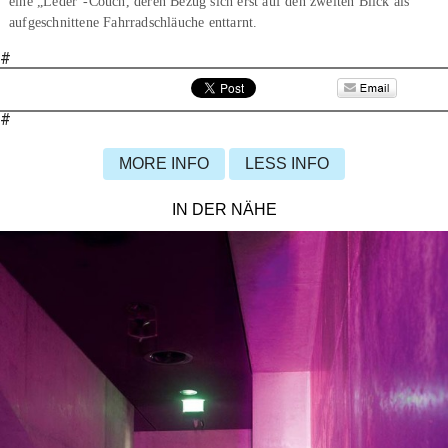
eine „Leder“-Couch, deren Bezug sich erst auf den zweiten Blick als
aufgeschnittene Fahrradschläuche enttarnt.
#
#
MORE INFO
LESS INFO
IN DER NÄHE