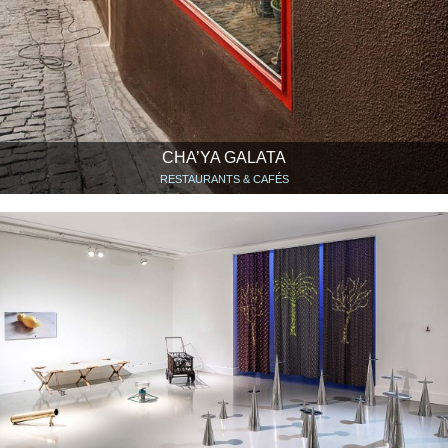
CHA’YA GALATA
RESTAURANTS & CAFÉS