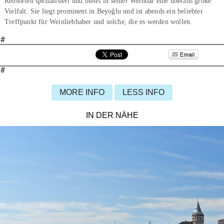
Rebsorten spezialisiert und bietet in seiner Weinbar eine überaus große
Vielfalt. Sie liegt prominent in Beyoğlu und ist abends ein beliebter
Treffpunkt für Weinliebhaber und solche, die es werden wollen.
#
#
MORE INFO
LESS INFO
IN DER NÄHE