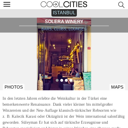
ISTANBUL
SOLERA WINERY
BARS, CLUBS, LOUNGES
PHOTOS
MAPS
In den letzten Jahren erlebte die Weinkultur in der Türkei eine
bemerkenswerte Renaissance. Dank vieler kleiner bis mittelgroßer
Winzereien und der Neu-Auflage klassisch-türkischer Rebsorten wie
z. B. Kalecik Karasi oder Oküzgözü ist der Wein international salonfähig
geworden. Süleyman Er hat sich auf türkische Erzeugnisse und