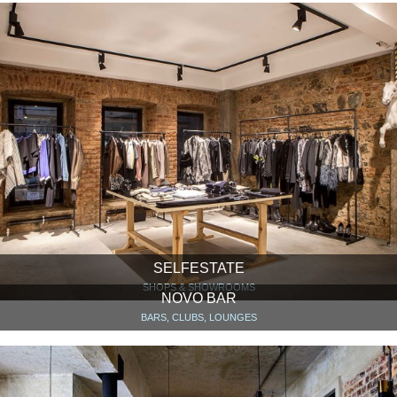
SELFESTATE
SHOPS & SHOWROOMS
NOVO BAR
BARS, CLUBS, LOUNGES