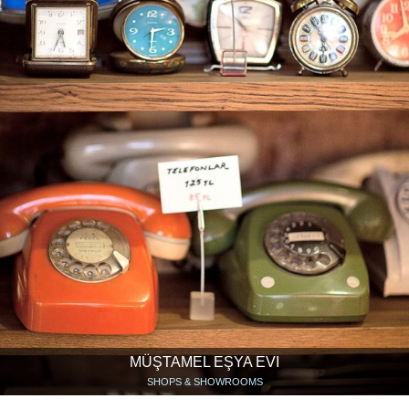
MÜŞTAMEL EŞYA EVI
SHOPS & SHOWROOMS