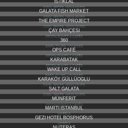
ISTANBUL MODERN
COOL SPOTS, HIGHLIGHTS
SUB HOTEL
HOTELS