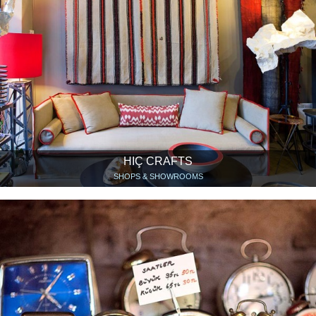
HIÇ CRAFTS
SHOPS & SHOWROOMS