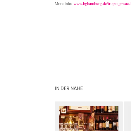
More info:
www.bghamburg.de/tropengewaech
IN DER NÄHE