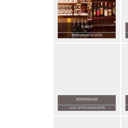
CUNEO
RESTAURANTS & CAFÉS
REEPERBAHN
COOL SPOTS, HIGHLIGHTS