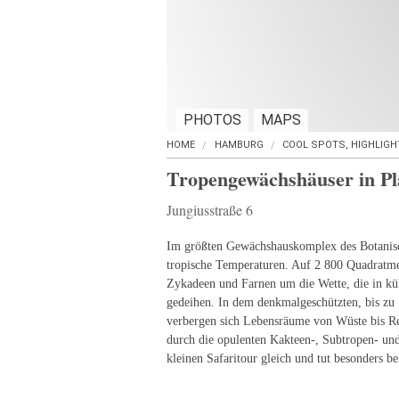
PHOTOS
MAPS
HOME
HAMBURG
COOL SPOTS, HIGHLIGH
Tropengewächshäuser in P
Jungiusstraße 6
Im größten Gewächshauskomplex des Botanisc
tropische Temperaturen. Auf 2 800 Quadratm
Zykadeen und Farnen um die Wette, die in kü
gedeihen. In dem denkmalgeschützten, bis zu
verbergen sich Lebensräume von Wüste bis R
durch die opulenten Kakteen-, Subtropen- u
kleinen Safaritour gleich und tut besonders be