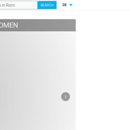
DE
LOMEN
›