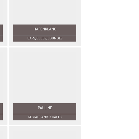
HAFENKLANG
BARS, CLUBS, LOUNGES
PAULINE
RESTAURANTS & CAFÉS