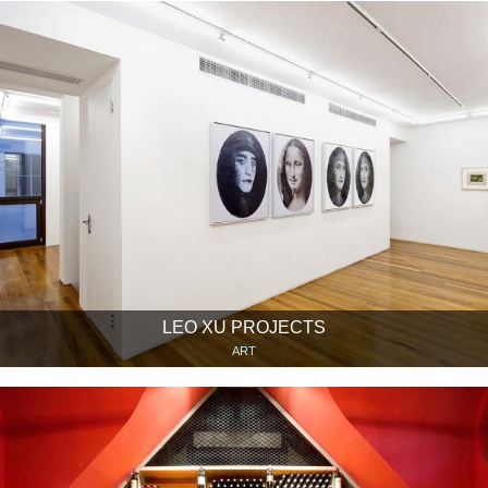
LEO XU PROJECTS
ART