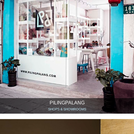
PILINGPALANG
SHOPS & SHOWROOMS