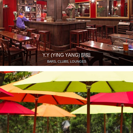
Y.Y (YING YANG) 阴阳
BARS, CLUBS, LOUNGES