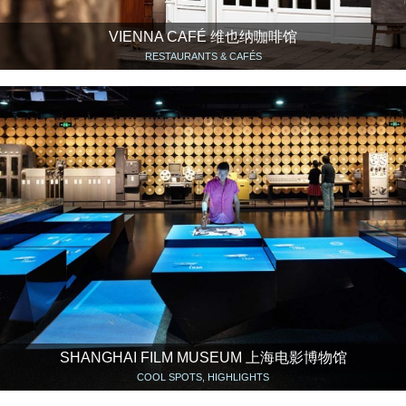
VIENNA CAFÉ 维也纳咖啡馆
RESTAURANTS & CAFÉS
SHANGHAI FILM MUSEUM 上海电影博物馆
COOL SPOTS, HIGHLIGHTS