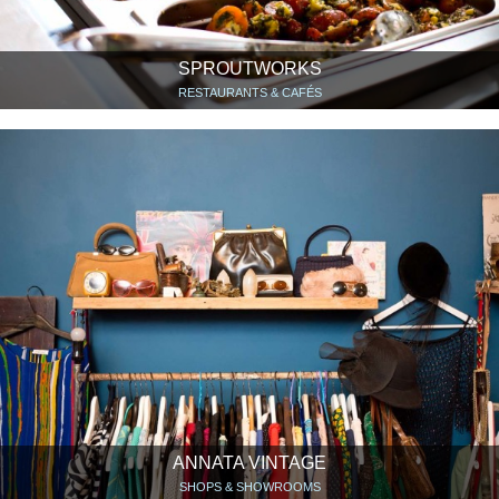
SPROUTWORKS
RESTAURANTS & CAFÉS
ANNATA VINTAGE
SHOPS & SHOWROOMS