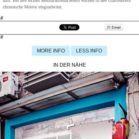
statt. Bei den letzten Restaurationsarbeiten wurden in den Glasfenstern
chinesische Motive eingearbeitet.
#
#
MORE INFO
LESS INFO
IN DER NÄHE