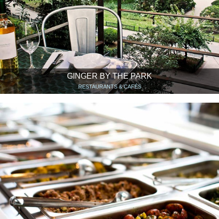
GINGER BY THE PARK
RESTAURANTS & CAFÉS