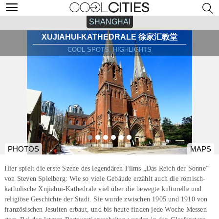
SHANGHAI
XUJIAHUI-KATHEDRALE 徐家汇教堂
COOL SPOTS, HIGHLIGHTS
PHOTOS
MAPS
Hier spielt die erste Szene des legendären Films „Das Reich der Sonne“
von Steven Spielberg: Wie so viele Gebäude erzählt auch die römisch-
katholische Xujiahui-Kathedrale viel über die bewegte kulturelle und
religiöse Geschichte der Stadt. Sie wurde zwischen 1905 und 1910 von
französischen Jesuiten erbaut, und bis heute finden jede Woche Messen