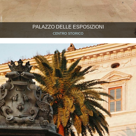
PALAZZO DELLE ESPOSIZIONI
CENTRO STORICO