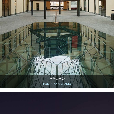
MACRO
PORTA PIA / SALARIO