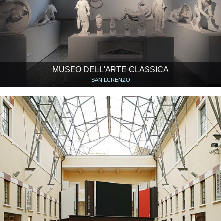
MUSEO DELL'ARTE CLASSICA
SAN LORENZO