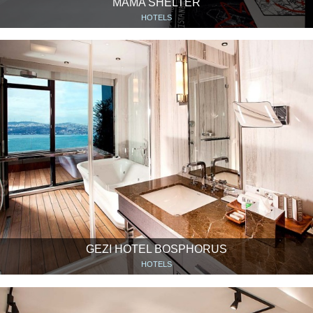
MAMA SHELTER
HOTELS
GEZI HOTEL BOSPHORUS
HOTELS