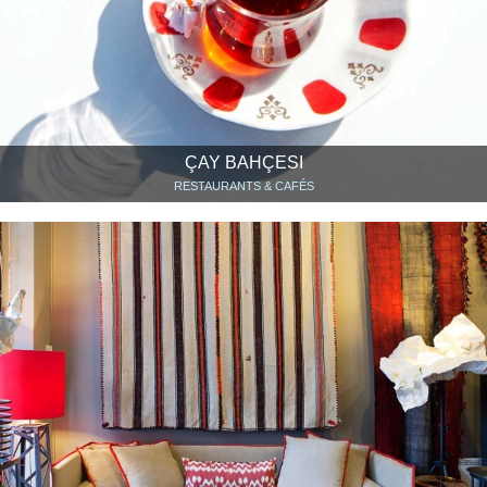
ÇAY BAHÇESI
RESTAURANTS & CAFÉS