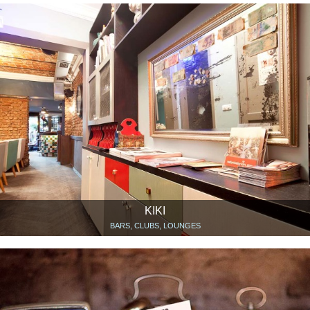
KIKI
BARS, CLUBS, LOUNGES