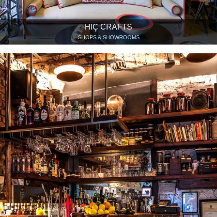
HIÇ CRAFTS
SHOPS & SHOWROOMS