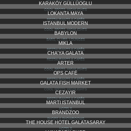
360
BARS, CLUBS, LOUNGES