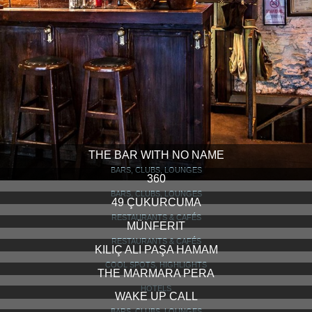
THE BAR WITH NO NAME
BARS, CLUBS, LOUNGES