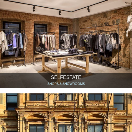
SELFESTATE
SHOPS & SHOWROOMS