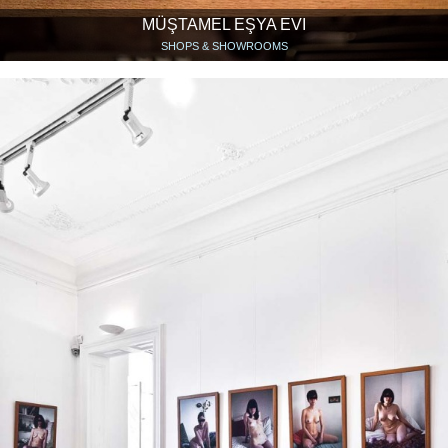
MÜŞTAMEL EŞYA EVI
SHOPS & SHOWROOMS