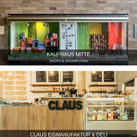
KAUFHAUS MITTE
SHOPS & SHOWROOMS
CLAUS EISMANUFAKTUR & DELI