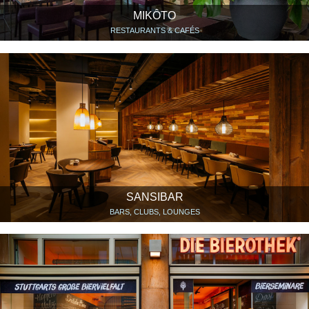
MIKÔTO
RESTAURANTS & CAFÉS
SANSIBAR
BARS, CLUBS, LOUNGES