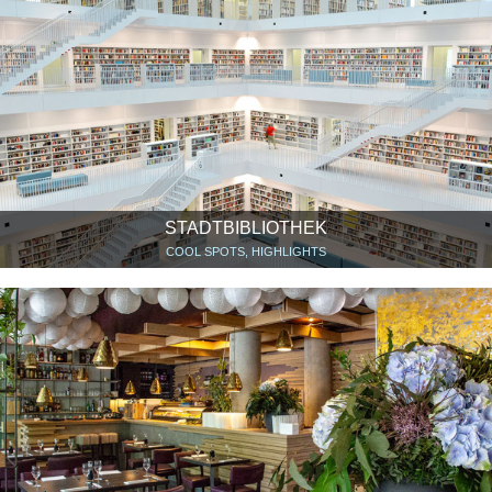
STADTBIBLIOTHEK
COOL SPOTS, HIGHLIGHTS