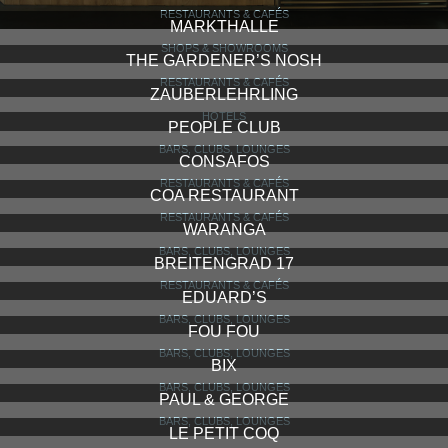
RESTAURANTS & CAFÉS
MARKTHALLE
SHOPS & SHOWROOMS