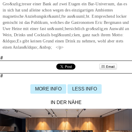
Gro&szlig;tresor einer Bank auf zwei Etagen ein Bar-Universum, das es
in sich hat und alleine schon wegen des einzigartigen Ambientes
magnetische Anziehungskr&auml;fte aus&uuml;bt. Entsprechend locker
gemischt ist das Publikum, welches die Gastronomen Eric Bergmann und
Uwe Heine mit einer fast un&uuml;bersichtlich gro&szlig;en Auswahl an
Wein, Drinks und Cocktails begl&uuml;cken, ganz nach ihrem Motto:
&ldquo;Es gibt keinen Grund einen Drink zu nehmen, wohl aber stets
einen Anlass&ldquo;.&nbsp; </p>
#
#
MORE INFO
LESS INFO
IN DER NÄHE