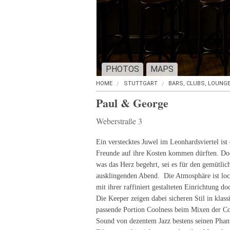
PHOTOS
MAPS
HOME
STUTTGART
BARS, CLUBS, LOUNG
Paul & George
Weberstraße 3
Ein verstecktes Juwel im Leonhardsviertel ist 
Freunde auf ihre Kosten kommen dürften. Doch 
was das Herz begehrt, sei es für den gemütli
ausklingenden Abend. Die Atmosphäre ist locker
mit ihrer raffiniert gestalteten Einrichtung d
Die Keeper zeigen dabei sicheren Stil in klas
passende Portion Coolness beim Mixen der Co
Sound von dezentem Jazz bestens seinen Phan