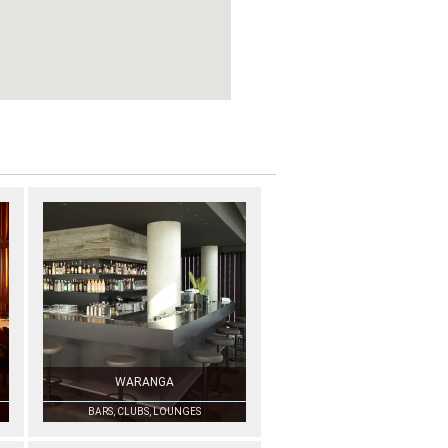
WARANGA
BARS, CLUBS, LOUNGES