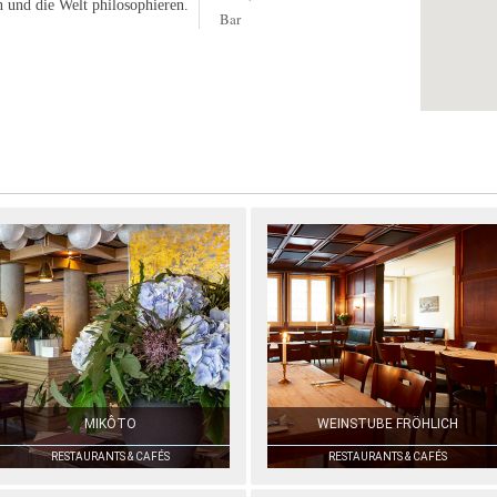
 und die Welt philosophieren.
Bar
MIKÔTO
WEINSTUBE FRÖHLICH
RESTAURANTS & CAFÉS
RESTAURANTS & CAFÉS