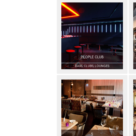
PEOPLE CLUB
BARS, CLUBS, LOUNGES
5