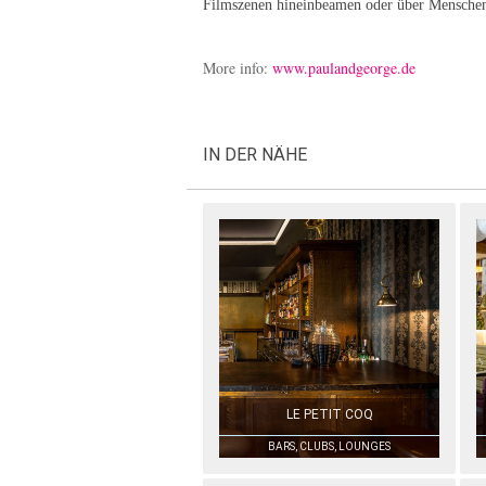
Filmszenen hineinbeamen oder über Menschen
More info:
www.paulandgeorge.de
IN DER NÄHE
LE PETIT COQ
BARS, CLUBS, LOUNGES