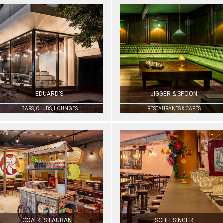
EDUARD’S
JIGGER & SPOON
BARS, CLUBS, LOUNGES
RESTAURANTS & CAFÉS
COA RESTAURANT
SCHLESINGER