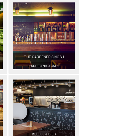
THE GARDENER’S NOSH
RESTAURANTS & CAFÉS
BÜFFEL & BIER