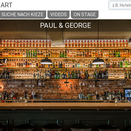
GART
SUCHE NACH KIEZE
VIDEOS
ON STAGE
PAUL & GEORGE