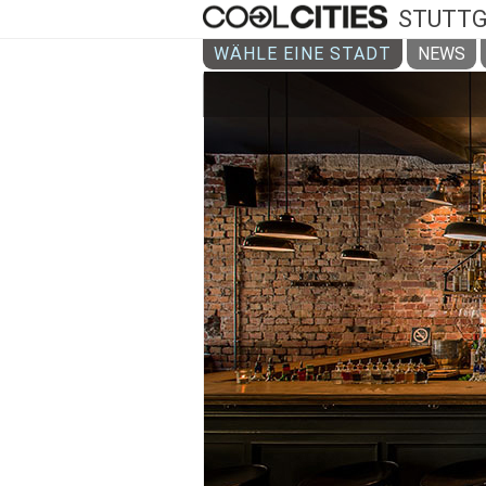
STUTT
WÄHLE EINE STADT
NEWS