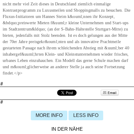
nicht mehr viel Zeit dieses in Deutschland ziemlich einmalige
Kontrastprogramm zu Luxusmeilen und Shoppingmalls zu besuchen. Die
Fluxus-Initiatoren um Hannes Steim k&ouml;nnen ihr Konzept,
&bdquo;preiswerte Mieten f&uuml;r kleine Unternehmen und Start-ups
im Stadtzentrum&ldquo; (an der S-Bahn-Haltestelle Stuttgart-Mitte) zu
bieten, jedenfalls mit Stolz beenden. Ist es doch gelungen aus der Mitte
der 70er Jahre preisgekr&ouml;nten und als innovative Prachtmeile
gestarteten Passage nach ihrem schleichenden Abstieg mit &uuml;ber 40
inhabergef&uuml;hrten Klein- und Kleinstunternehmen wieder frisches,
urbanes Leben einzuhauchen. Ein Modell das gerne Schule machen darf
und m&ouml;glicherweise an anderer Stelle ja auch seine Fortsetzung
findet.</p>
#
#
MORE INFO
LESS INFO
IN DER NÄHE