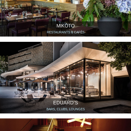
MIKÔTO
RESTAURANTS & CAFÉS
EDUARD’S
BARS, CLUBS, LOUNGES