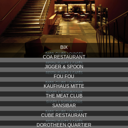
BIX
BARS, CLUBS, LOUNGES
COA RESTAURANT