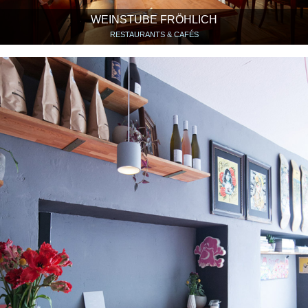
WEINSTUBE FRÖHLICH
RESTAURANTS & CAFÉS