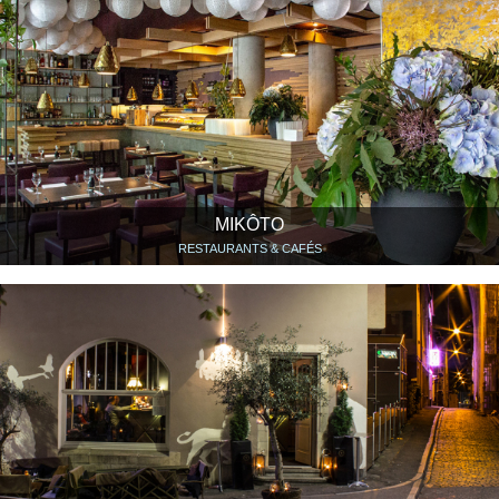
MIKÔTO
RESTAURANTS & CAFÉS