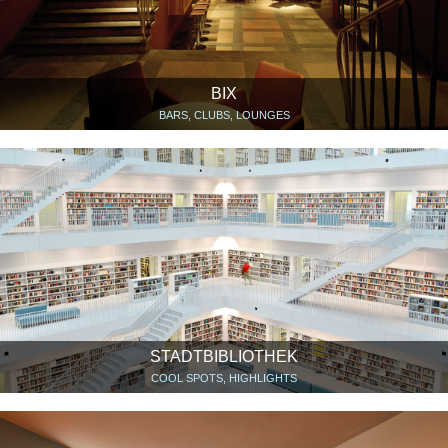
BIX
BARS, CLUBS, LOUNGES
STADTBIBLIOTHEK
COOL SPOTS, HIGHLIGHTS