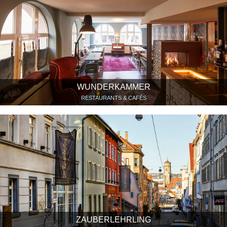
WUNDERKAMMER
RESTAURANTS & CAFÉS
ZAUBERLEHRLING